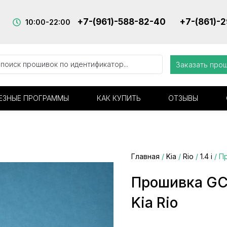
+7-(961)-588-82-40
+7-(861)-
10:00-22:00
Заказать про
ЕЗНЫЕ ПРОГРАММЫ
КАК КУПИТЬ
ОТЗЫВЫ
Главная
/
Kia
/
Rio
/
1.4 i
/ П
Прошивка G
Kia Rio