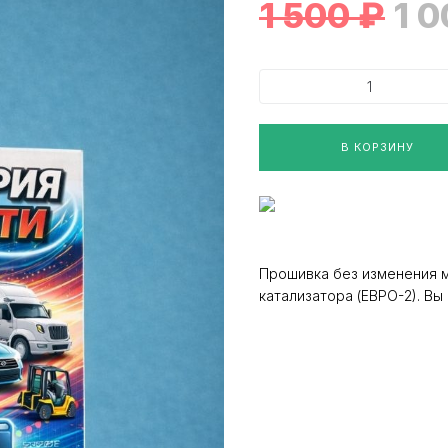
1 500
₽
1 
В КОРЗИНУ
Прошивка без изменения 
катализатора (ЕВРО-2). В