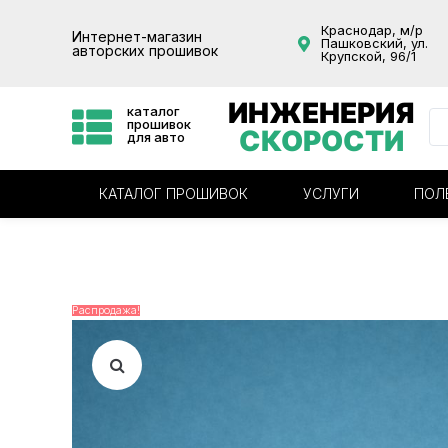
Краснодар, м/р
Интернет-магазин
Пашковский, ул.
авторских прошивок
Крупской, 96/1
ИНЖЕНЕРИЯ
каталог
прошивок
СКОРОСТИ
для авто
КАТАЛОГ ПРОШИВОК
УСЛУГИ
ПОЛ
Распродажа!