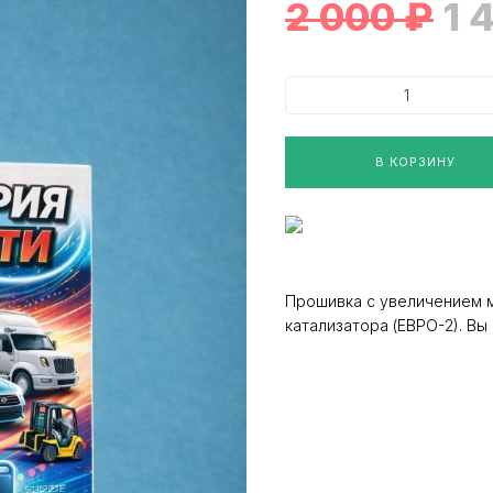
2 000
₽
1 
В КОРЗИНУ
Прошивка с увеличением 
катализатора (ЕВРО-2). В