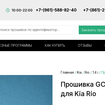
+7-(961)-588-82-40
+7-(861)-
10:00-22:00
Заказать про
ЕЗНЫЕ ПРОГРАММЫ
КАК КУПИТЬ
ОТЗЫВЫ
Главная
/
Kia
/
Rio
/
1.4 i
/ П
Прошивка GC
для Kia Rio