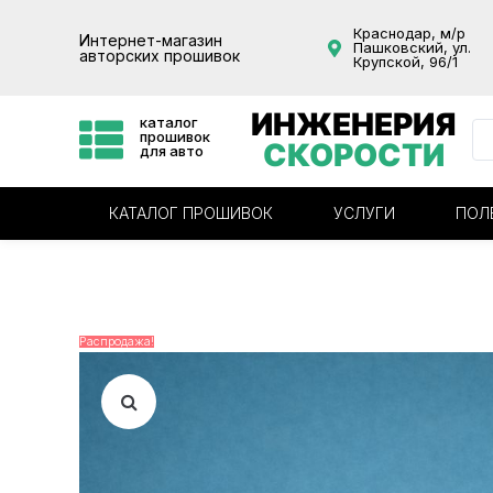
Краснодар, м/р
Интернет-магазин
Пашковский, ул.
авторских прошивок
Крупской, 96/1
ИНЖЕНЕРИЯ
каталог
прошивок
СКОРОСТИ
для авто
КАТАЛОГ ПРОШИВОК
УСЛУГИ
ПОЛ
Распродажа!