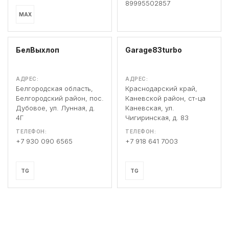
89995502857
MAX
БелВыхлоп
Garage83turbo
АДРЕС:
АДРЕС:
Белгородская область,
Краснодарский край,
Белгородский район, пос.
Каневской район, ст-ца
Дубовое, ул. Лунная, д.
Каневская, ул.
4Г
Чигиринская, д. 83
ТЕЛЕФОН:
ТЕЛЕФОН:
+7 930 090 6565
+7 918 641 7003
TG
TG