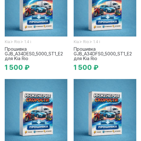
>
>
>
>
Kia
Rio
1.4 i
Kia
Rio
1.4 i
Прошивка
Прошивка
GJB_A34DES0_5000_ST1_E2
GJB_A34DFS0_5000_ST1_E2
для Kia Rio
для Kia Rio
1 500 ₽
1 500 ₽