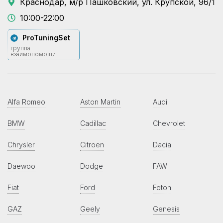
Краснодар, м/р Пашковский, ул. Крупской, 96/1
10:00-22:00
ProTuningSet
группа
взаимопомощи
Alfa Romeo
Aston Martin
Audi
BMW
Cadillac
Chevrolet
Chrysler
Citroen
Dacia
Daewoo
Dodge
FAW
Fiat
Ford
Foton
GAZ
Geely
Genesis