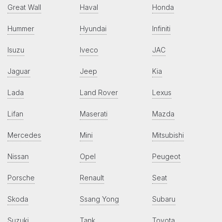
Great Wall
Haval
Honda
Hummer
Hyundai
Infiniti
Isuzu
Iveco
JAC
Jaguar
Jeep
Kia
Lada
Land Rover
Lexus
Lifan
Maserati
Mazda
Mercedes
Mini
Mitsubishi
Nissan
Opel
Peugeot
Porsche
Renault
Seat
Skoda
Ssang Yong
Subaru
Suzuki
Tank
Toyota