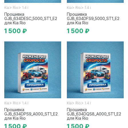
>
>
>
>
Kia
Rio
1.4 i
Kia
Rio
1.4 i
Прошивка
Прошивка
GJB_634DESC_5000_ST1_E2
GJB_634DFS9_5000_ST1_E2
для Kia Rio
для Kia Rio
1 500 ₽
1 500 ₽
>
>
>
>
Kia
Rio
1.4 i
Kia
Rio
1.4 i
Прошивка
Прошивка
GJB_634DPS9_A000_ST1_E2
GJB_634DQS8_A000_ST1_E2
для Kia Rio
для Kia Rio
1 500 ₽
1 500 ₽