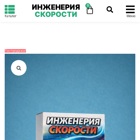
ИНЖЕНЕРИЯ
0
СКОРОСТИ
Каталог
Меню
Распродажа!