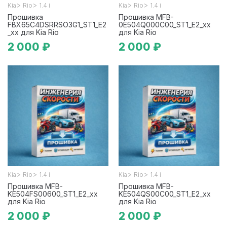
>
>
>
>
Kia
Rio
1.4 i
Kia
Rio
1.4 i
Прошивка
Прошивка MFB-
FBX65C4DSRRSO3G1_ST1_E2
0E504Q000C00_ST1_E2_xx
_xx для Kia Rio
для Kia Rio
2 000 ₽
2 000 ₽
>
>
>
>
Kia
Rio
1.4 i
Kia
Rio
1.4 i
Прошивка MFB-
Прошивка MFB-
KE504FS00600_ST1_E2_xx
KE504QS00C00_ST1_E2_xx
для Kia Rio
для Kia Rio
2 000 ₽
2 000 ₽