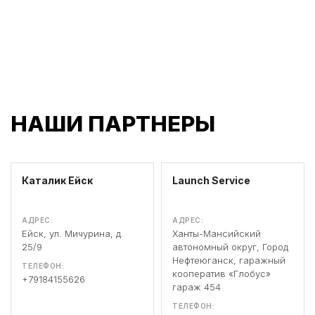
НАШИ ПАРТНЕРЫ
Каталик Ейск
Launch Service
АДРЕС:
АДРЕС:
Ейск, ул. Мичурина, д.
Ханты-Мансийский
25/9
автономный округ, Город
Нефтеюганск, гаражный
ТЕЛЕФОН:
кооператив «Глобус»
+79184155626
гараж 454
ТЕЛЕФОН: