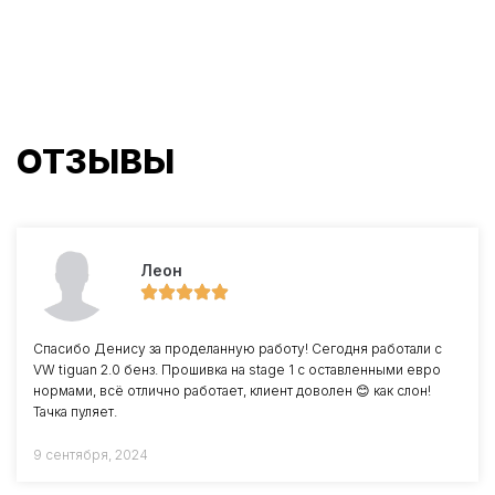
ОТЗЫВЫ
Леон
Спасибо Денису за проделанную работу! Сегодня работали с
VW tiguan 2.0 бенз. Прошивка на stage 1 с оставленными евро
нормами, всё отлично работает, клиент доволен 😊 как слон!
Тачка пуляет.
9 сентября, 2024