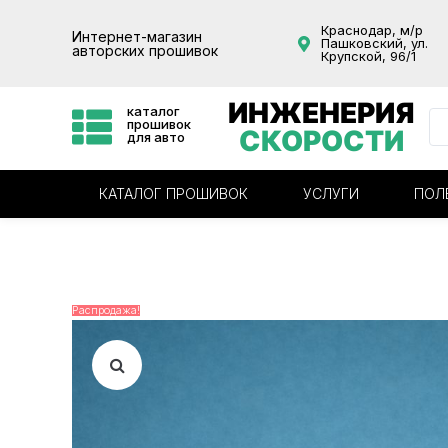
Краснодар, м/р
Интернет-магазин
Пашковский, ул.
авторских прошивок
Крупской, 96/1
ИНЖЕНЕРИЯ
каталог
прошивок
СКОРОСТИ
для авто
КАТАЛОГ ПРОШИВОК
УСЛУГИ
ПОЛ
Распродажа!