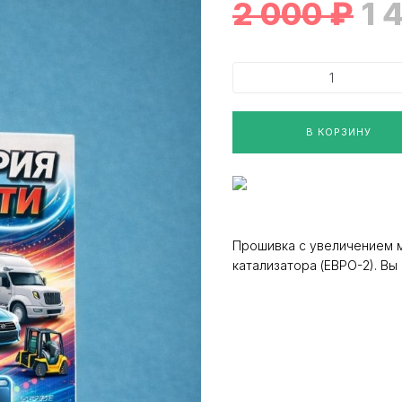
2 000
₽
1 
В КОРЗИНУ
Прошивка с увеличением 
катализатора (ЕВРО-2). В