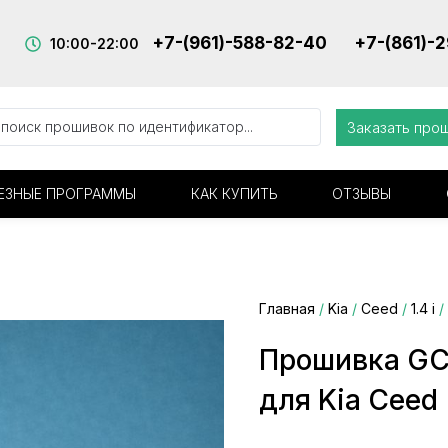
+7-(961)-588-82-40
+7-(861)-
10:00-22:00
Заказать про
ЕЗНЫЕ ПРОГРАММЫ
КАК КУПИТЬ
ОТЗЫВЫ
Главная
/
Kia
/
Ceed
/
1.4 i
/
Прошивка GC
для Kia Ceed