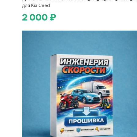
для Kia Ceed
2 000 ₽