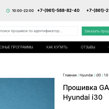
+7-(961)-588-82-40
+7-(861)-
10:00-22:00
Заказать про
ЕЗНЫЕ ПРОГРАММЫ
КАК КУПИТЬ
ОТЗЫВЫ
Главная
/
Hyundai
/
i30
/
1.6 
Прошивка G
Hyundai i30