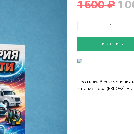
1 500
₽
1 
В КОРЗИНУ
Прошивка без изменения 
катализатора (ЕВРО-2). В