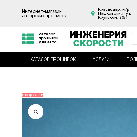
Краснодар, м/р
Интернет-магазин
Пашковский, ул.
авторских прошивок
Крупской, 96/1
ИНЖЕНЕРИЯ
каталог
прошивок
СКОРОСТИ
для авто
КАТАЛОГ ПРОШИВОК
УСЛУГИ
ПОЛ
Распродажа!