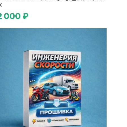
30
2 000 ₽