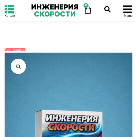
ИНЖЕНЕРИЯ
0
СКОРОСТИ
Каталог
Меню
Распродажа!