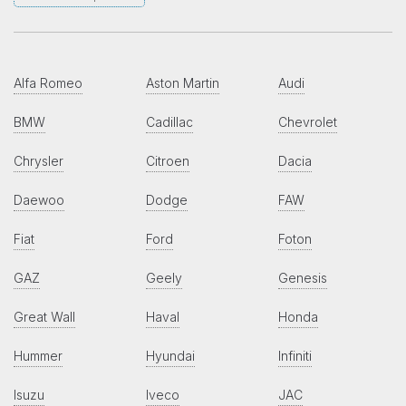
Alfa Romeo
Aston Martin
Audi
BMW
Cadillac
Chevrolet
Chrysler
Citroen
Dacia
Daewoo
Dodge
FAW
Fiat
Ford
Foton
GAZ
Geely
Genesis
Great Wall
Haval
Honda
Hummer
Hyundai
Infiniti
Isuzu
Iveco
JAC