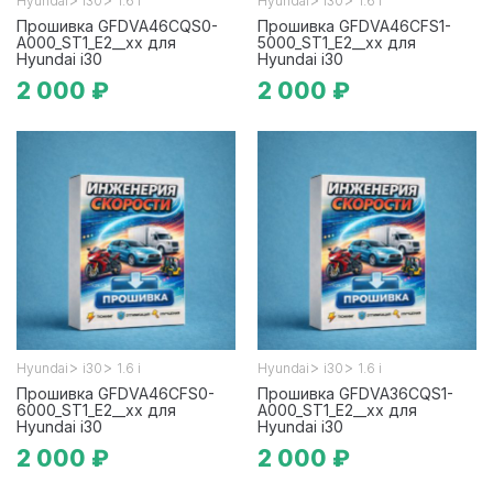
Hyundai
i30
1.6 i
Hyundai
i30
1.6 i
Прошивка GFDVA46CQS0-
Прошивка GFDVA46CFS1-
A000_ST1_E2__xx для
5000_ST1_E2__xx для
Hyundai i30
Hyundai i30
2 000 ₽
2 000 ₽
>
>
>
>
Hyundai
i30
1.6 i
Hyundai
i30
1.6 i
Прошивка GFDVA46CFS0-
Прошивка GFDVA36CQS1-
6000_ST1_E2__xx для
A000_ST1_E2__xx для
Hyundai i30
Hyundai i30
2 000 ₽
2 000 ₽