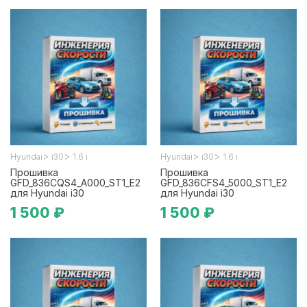
>
>
>
>
Hyundai
i30
1.6 i
Hyundai
i30
1.6 i
Прошивка
Прошивка
GFD_836CQS4_A000_ST1_E2
GFD_836CFS4_5000_ST1_E2
для Hyundai i30
для Hyundai i30
1 500 ₽
1 500 ₽