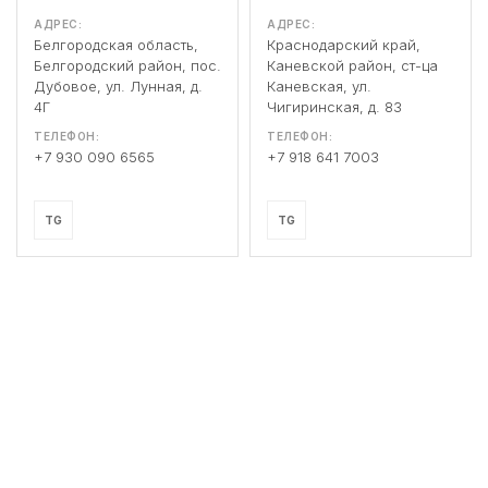
АДРЕС:
АДРЕС:
Белгородская область,
Краснодарский край,
Белгородский район, пос.
Каневской район, ст-ца
Дубовое, ул. Лунная, д.
Каневская, ул.
4Г
Чигиринская, д. 83
ТЕЛЕФОН:
ТЕЛЕФОН:
+7 930 090 6565
+7 918 641 7003
TG
TG