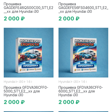
Прошивка
Прошивка
GAGDEFE46QS00C00_ST1_E2
GAGDEFE56FS04600_ST1_E2_
__xx для Hyundai i30
_xx для Hyundai i30
2 000 ₽
2 000 ₽
>
>
>
>
Hyundai
i30
1.6 i
Hyundai
i30
1.6 i
Прошивка GFDVA36CFF0-
Прошивка GFDVA36CFF0-
5000_ST1_E2__xx для
6000_ST1_E2__xx для
Hyundai i30
Hyundai i30
2 000 ₽
2 000 ₽