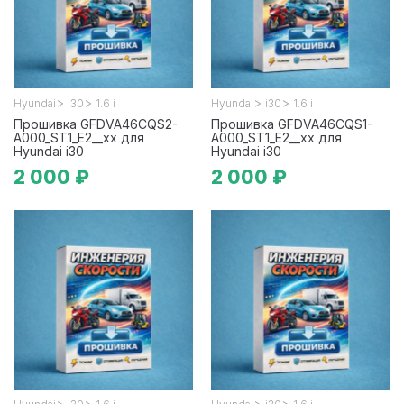
>
>
>
>
Hyundai
i30
1.6 i
Hyundai
i30
1.6 i
Прошивка GFDVA46CQS2-
Прошивка GFDVA46CQS1-
A000_ST1_E2__xx для
A000_ST1_E2__xx для
Hyundai i30
Hyundai i30
2 000 ₽
2 000 ₽
>
>
>
>