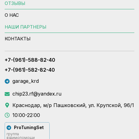
ОТЗЫВЫ
О НАС
НАШИ ПАРТНЕРЫ
КОНТАКТЫ
+7-(961)-588-82-40
+7-(961)-582-82-40
garage_krd
chip23.rf@yandex.ru
Краснодар, м/р Пашковский, ул. Крупской, 96/1
10:00-22:00
ProTuningSet
группа
взаимопомощи