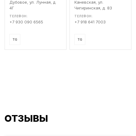
Дубовое, ул. Лунная, д.
Каневская, ул.
4Г
Чигиринская, д. 83
ТЕЛЕФОН:
ТЕЛЕФОН:
+7 930 090 6565
+7 918 641 7003
TG
TG
ОТЗЫВЫ