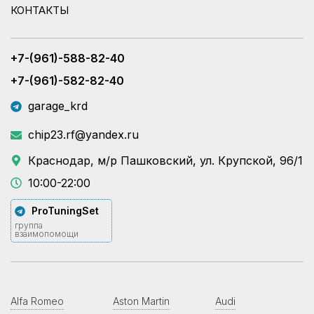
КОНТАКТЫ
+7-(961)-588-82-40
+7-(961)-582-82-40
garage_krd
chip23.rf@yandex.ru
Краснодар, м/р Пашковский, ул. Крупской, 96/1
10:00-22:00
ProTuningSet
группа
взаимопомощи
Alfa Romeo
Aston Martin
Audi