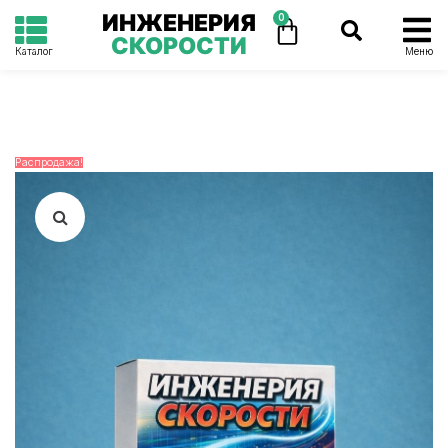
ИНЖЕНЕРИЯ
0
СКОРОСТИ
Каталог
Меню
Распродажа!