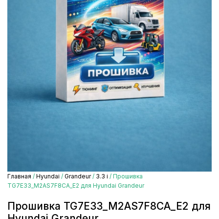
Главная
/
Hyundai
/
Grandeur
/
3.3 i
/ Прошивка
TG7E33_M2AS7F8CA_E2 для Hyundai Grandeur
Прошивка TG7E33_M2AS7F8CA_E2 для
Hyundai Grandeur