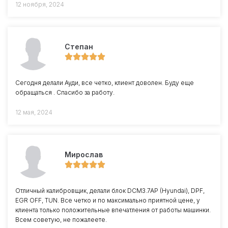
12 ноября, 2024
Степан
Сегодня делали Ауди, все четко, клиент доволен. Буду еще
обращаться . Спасибо за работу.
12 мая, 2024
Мирослав
Отличный калибровщик, делали блок DCM3.7AP (Hyundai), DPF,
EGR OFF, TUN. Все четко и по максимально приятной цене, у
клиента только положительные впечатления от работы машинки.
Всем советую, не пожалеете.