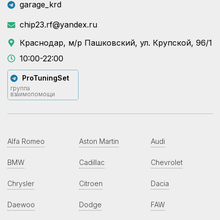
garage_krd
chip23.rf@yandex.ru
Краснодар, м/р Пашковский, ул. Крупской, 96/1
10:00-22:00
ProTuningSet
группа
взаимопомощи
Alfa Romeo
Aston Martin
Audi
BMW
Cadillac
Chevrolet
Chrysler
Citroen
Dacia
Daewoo
Dodge
FAW