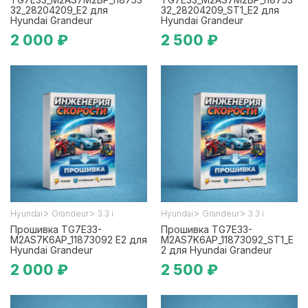
32_28204209_E2 для
32_28204209_ST1_E2 для
Hyundai Grandeur
Hyundai Grandeur
2 000 ₽
2 500 ₽
>
>
>
>
Hyundai
Grandeur
3.3 i
Hyundai
Grandeur
3.3 i
Прошивка TG7E33-
Прошивка TG7E33-
M2AS7K6AP_11873092 E2 для
M2AS7K6AP_11873092_ST1_E
Hyundai Grandeur
2 для Hyundai Grandeur
2 000 ₽
2 500 ₽