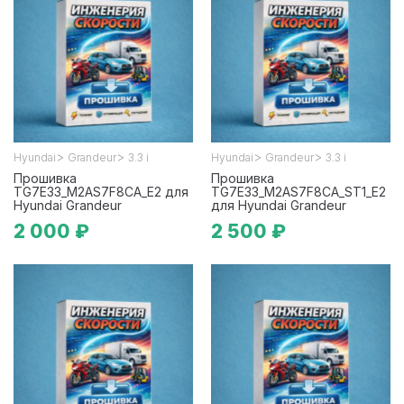
>
>
>
>
Hyundai
Grandeur
3.3 i
Hyundai
Grandeur
3.3 i
Прошивка
Прошивка
TG7E33_M2AS7F8CA_E2 для
TG7E33_M2AS7F8CA_ST1_E2
Hyundai Grandeur
для Hyundai Grandeur
2 000 ₽
2 500 ₽