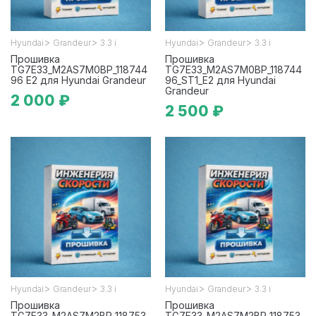
>
>
>
>
Hyundai
Grandeur
3.3 i
Hyundai
Grandeur
3.3 i
Прошивка
Прошивка
TG7E33_M2AS7M0BP_118744
TG7E33_M2AS7M0BP_118744
96 E2 для Hyundai Grandeur
96_ST1_E2 для Hyundai
Grandeur
2 000 ₽
2 500 ₽
>
>
>
>
Hyundai
Grandeur
3.3 i
Hyundai
Grandeur
3.3 i
Прошивка
Прошивка
TG7E33_M2AS7M2BP_118753
TG7E33_M2AS7M2BP_118753