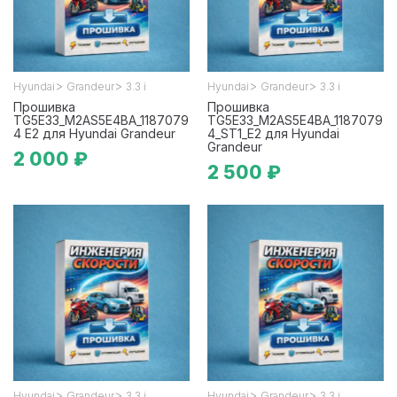
>
>
>
>
Hyundai
Grandeur
3.3 i
Hyundai
Grandeur
3.3 i
Прошивка
Прошивка
TG5E33_M2AS5E4BA_1187079
TG5E33_M2AS5E4BA_1187079
4 E2 для Hyundai Grandeur
4_ST1_E2 для Hyundai
Grandeur
2 000 ₽
2 500 ₽
>
>
>
>
Hyundai
Grandeur
3.3 i
Hyundai
Grandeur
3.3 i