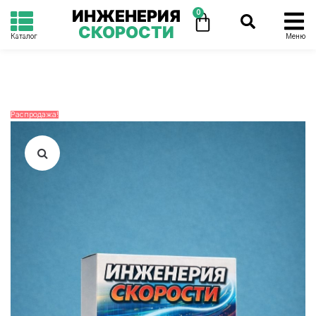
ИНЖЕНЕРИЯ
0
СКОРОСТИ
Каталог
Меню
Распродажа!