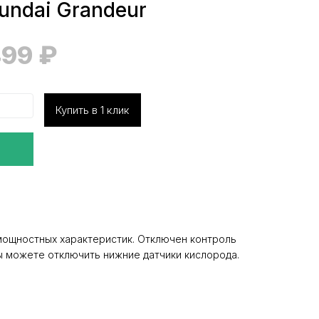
undai Grandeur
499
₽
Купить в 1 клик
мощностных характеристик. Отключен контроль
Вы можете отключить нижние датчики кислорода.