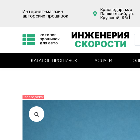
Краснодар, м/р
Интернет-магазин
Пашковский, ул.
авторских прошивок
Крупской, 96/1
ИНЖЕНЕРИЯ
каталог
прошивок
СКОРОСТИ
для авто
КАТАЛОГ ПРОШИВОК
УСЛУГИ
ПОЛ
Распродажа!