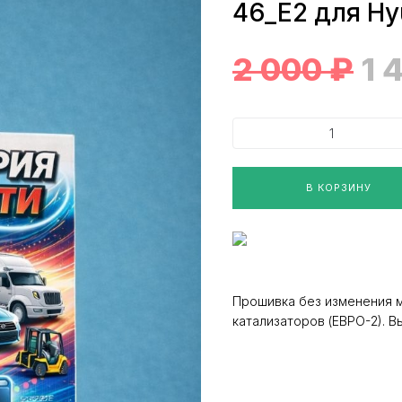
46_E2 для Hy
2 000
₽
1 
В КОРЗИНУ
Прошивка без изменения 
катализаторов (ЕВРО-2). 