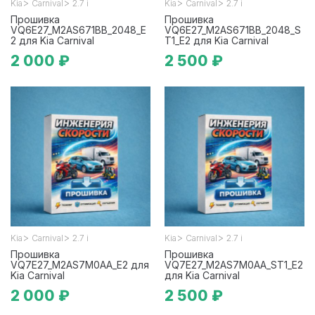
>
>
>
>
Kia
Carnival
2.7 i
Kia
Carnival
2.7 i
Прошивка
Прошивка
VQ6E27_M2AS671BB_2048_E
VQ6E27_M2AS671BB_2048_S
2 для Kia Carnival
T1_E2 для Kia Carnival
2 000 ₽
2 500 ₽
>
>
>
>
Kia
Carnival
2.7 i
Kia
Carnival
2.7 i
Прошивка
Прошивка
VQ7E27_M2AS7M0AA_E2 для
VQ7E27_M2AS7M0AA_ST1_E2
Kia Carnival
для Kia Carnival
2 000 ₽
2 500 ₽