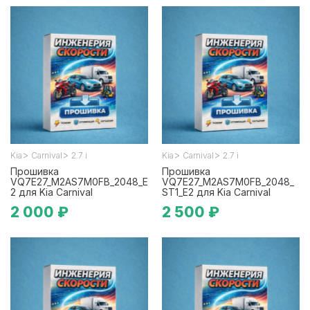
>
>
>
>
Kia
Carnival
2.7 i
Kia
Carnival
2.7 i
Прошивка
Прошивка
VQ7E27_M2AS7M0FB_2048_E
VQ7E27_M2AS7M0FB_2048_
2 для Kia Carnival
ST1_E2 для Kia Carnival
2 000 ₽
2 500 ₽