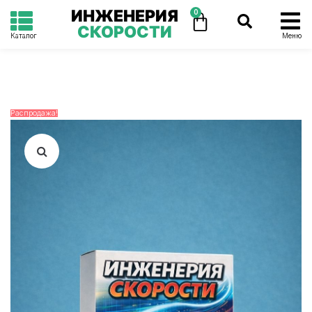
ИНЖЕНЕРИЯ
0
СКОРОСТИ
Каталог
Меню
Распродажа!