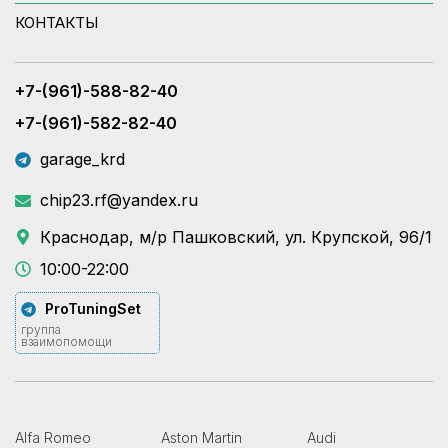
КОНТАКТЫ
+7-(961)-588-82-40
+7-(961)-582-82-40
garage_krd
chip23.rf@yandex.ru
Краснодар, м/р Пашковский, ул. Крупской, 96/1
10:00-22:00
ProTuningSet
группа
взаимопомощи
Alfa Romeo
Aston Martin
Audi