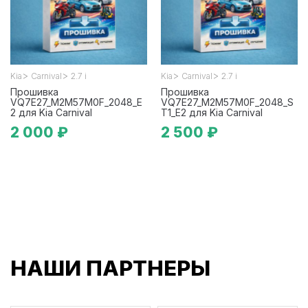
>
>
>
>
Kia
Carnival
2.7 i
Kia
Carnival
2.7 i
Прошивка
Прошивка
VQ7E27_M2M57M0F_2048_E
VQ7E27_M2M57M0F_2048_S
2 для Kia Carnival
T1_E2 для Kia Carnival
2 000 ₽
2 500 ₽
НАШИ ПАРТНЕРЫ