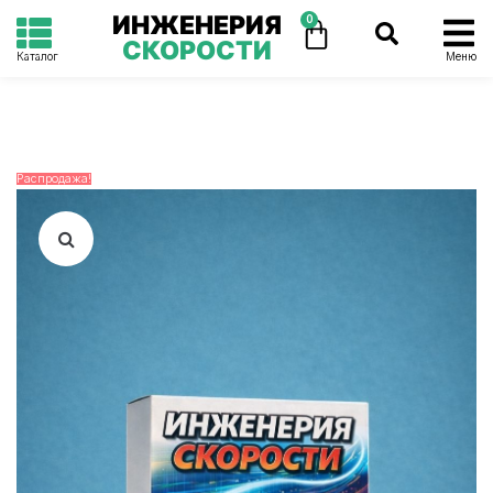
ИНЖЕНЕРИЯ
0
СКОРОСТИ
Каталог
Меню
Распродажа!