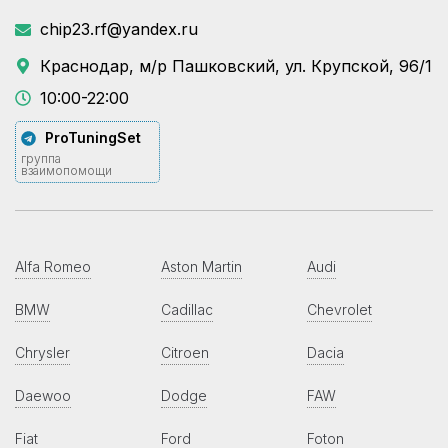
chip23.rf@yandex.ru
Краснодар, м/р Пашковский, ул. Крупской, 96/1
10:00-22:00
ProTuningSet
группа
взаимопомощи
Alfa Romeo
Aston Martin
Audi
BMW
Cadillac
Chevrolet
Chrysler
Citroen
Dacia
Daewoo
Dodge
FAW
Fiat
Ford
Foton