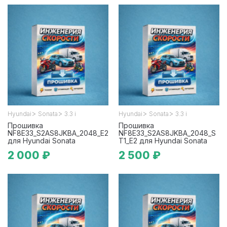
>
>
>
>
Hyundai
Sonata
3.3 i
Hyundai
Sonata
3.3 i
Прошивка
Прошивка
NF8E33_S2AS8JKBA_2048_E2
NF8E33_S2AS8JKBA_2048_S
для Hyundai Sonata
T1_E2 для Hyundai Sonata
2 000 ₽
2 500 ₽