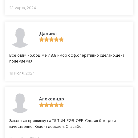
23 марта, 2024
Даниил
Всё отлично,бош ме 7,8,8 имоо офф,оперативно сделано,цена
приемлемая
19 июля, 2024
Александр
Заказывал прошивку на Т5 TUN_EGR_OFF. Сделал быстро и
качественно. Клиент доволен. Спасибо!