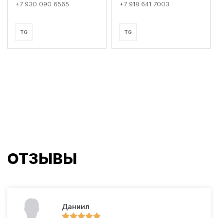
+7 930 090 6565
+7 918 641 7003
TG
TG
ОТЗЫВЫ
Даниил