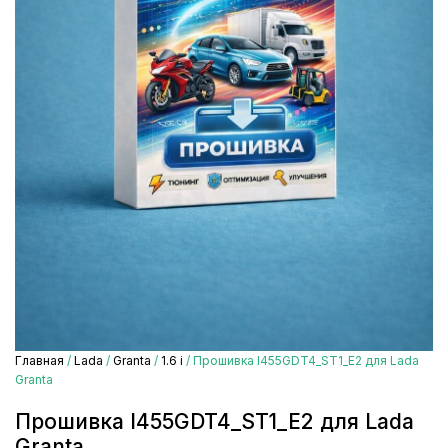
Главная
/
Lada
/
Granta
/
1.6 i
/ Прошивка I455GDT4_ST1_E2 для Lada
Granta
Прошивка I455GDT4_ST1_E2 для Lada
Granta