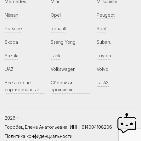
Mercedes
Mini
Mitsubishi
Nissan
Opel
Peugeot
Porsche
Renault
Seat
Skoda
Ssang Yong
Subaru
Suzuki
Tank
Toyota
UAZ
Volkswagen
Volvo
Все авто не
Сборники
ТагАЗ
сортированные
прошивок
2026 г.
Горобец Елена Анатольевна, ИНН: 614004108206
Политика конфиденциальности