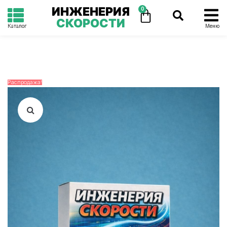
ИНЖЕНЕРИЯ
0
СКОРОСТИ
Каталог
Меню
Распродажа!