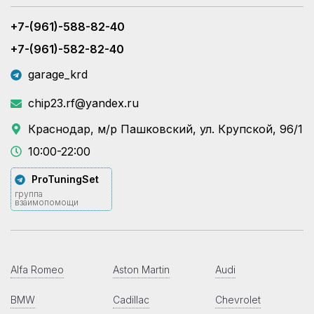
+7-(961)-588-82-40
+7-(961)-582-82-40
garage_krd
chip23.rf@yandex.ru
Краснодар, м/р Пашковский, ул. Крупской, 96/1
10:00-22:00
ProTuningSet
группа
взаимопомощи
Alfa Romeo
Aston Martin
Audi
BMW
Cadillac
Chevrolet