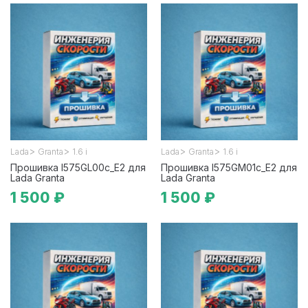
>
>
>
>
Lada
Granta
1.6 i
Lada
Granta
1.6 i
Прошивка I575GL00c_E2 для
Прошивка I575GM01c_E2 для
Lada Granta
Lada Granta
1 500 ₽
1 500 ₽