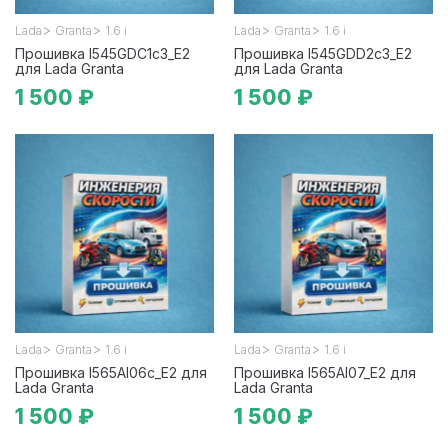
>
>
>
>
Lada
Granta
1.6 i
Lada
Granta
1.6 i
Прошивка I545GDC1c3_Е2
Прошивка I545GDD2c3_E2
для Lada Granta
для Lada Granta
1 500 ₽
1 500 ₽
>
>
>
>
Lada
Granta
1.6 i
Lada
Granta
1.6 i
Прошивка I565AI06c_E2 для
Прошивка I565AI07_E2 для
Lada Granta
Lada Granta
1 500 ₽
1 500 ₽