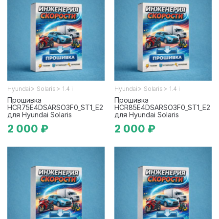
>
>
>
>
Hyundai
Solaris
1.4 i
Hyundai
Solaris
1.4 i
Прошивка
Прошивка
HCR75E4DSARSO3F0_ST1_E2
HCR85E4DSARSO3F0_ST1_E2
для Hyundai Solaris
для Hyundai Solaris
2 000 ₽
2 000 ₽