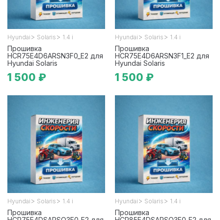
>
>
>
>
Hyundai
Solaris
1.4 i
Hyundai
Solaris
1.4 i
Прошивка
Прошивка
HCR75E4D6ARSN3F0_E2 для
HCR75E4D6ARSN3F1_E2 для
Hyundai Solaris
Hyundai Solaris
1 500 ₽
1 500 ₽
>
>
>
>
Hyundai
Solaris
1.4 i
Hyundai
Solaris
1.4 i
Прошивка
Прошивка
HCR75E4DSARSO3F0_E2 для
HCR85E4DSARSO3F0_E2 для