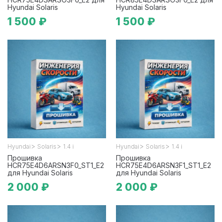
Hyundai Solaris
Hyundai Solaris
1 500 ₽
1 500 ₽
>
>
>
>
Hyundai
Solaris
1.4 i
Hyundai
Solaris
1.4 i
Прошивка
Прошивка
HCR75E4D6ARSN3F0_ST1_E2
HCR75E4D6ARSN3F1_ST1_E2
для Hyundai Solaris
для Hyundai Solaris
2 000 ₽
2 000 ₽