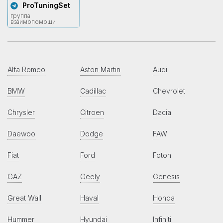
ProTuningSet
группа
взаимопомощи
Alfa Romeo
Aston Martin
Audi
BMW
Cadillac
Chevrolet
Chrysler
Citroen
Dacia
Daewoo
Dodge
FAW
Fiat
Ford
Foton
GAZ
Geely
Genesis
Great Wall
Haval
Honda
Hummer
Hyundai
Infiniti