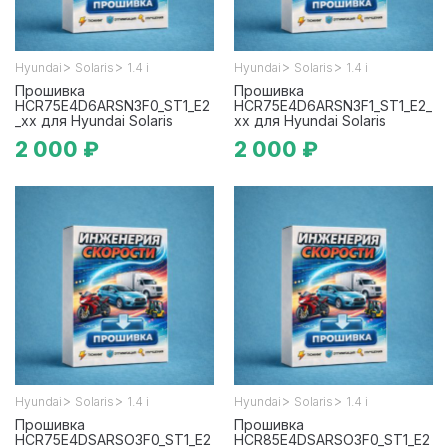
>
>
>
>
Hyundai
Solaris
1.4 i
Hyundai
Solaris
1.4 i
Прошивка
Прошивка
HCR75E4D6ARSN3F0_ST1_E2
HCR75E4D6ARSN3F1_ST1_E2_
_xx для Hyundai Solaris
xx для Hyundai Solaris
2 000 ₽
2 000 ₽
>
>
>
>
Hyundai
Solaris
1.4 i
Hyundai
Solaris
1.4 i
Прошивка
Прошивка
HCR75E4DSARSO3F0_ST1_E2
HCR85E4DSARSO3F0_ST1_E2