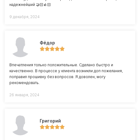
надежнейший 🤝🏻👍🏻
9 декабря, 2024
Фёдор
Впечатления только положительные. Сделано быстро и
качественно. В процессе у клиента возникли доп пожелания,
поправил прошивку без вопросов. Я доволен, могу
рекомендовать.
26 января, 2024
Григорий