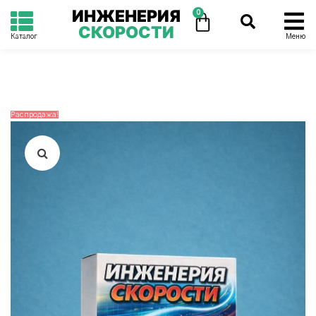
ИНЖЕНЕРИЯ
0
СКОРОСТИ
Каталог
Меню
Распродажа!