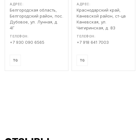
АДРЕС:
АДРЕС:
Белгородская область,
Краснодарский край,
Белгородский район, пос.
Каневской район, ст-ца
Дубовое, ул. Лунная, д.
Каневская, ул.
4Г
Чигиринская, д. 83
ТЕЛЕФОН:
ТЕЛЕФОН:
+7 930 090 6565
+7 918 641 7003
TG
TG