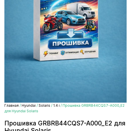
Главная
/
Hyundai
/
Solaris
/
1.4 i
/ Прошивка GRBRB44CQS7-A000_E2
для Hyundai Solaris
Прошивка GRBRB44CQS7-A000_E2 для
Hyundai Solaris