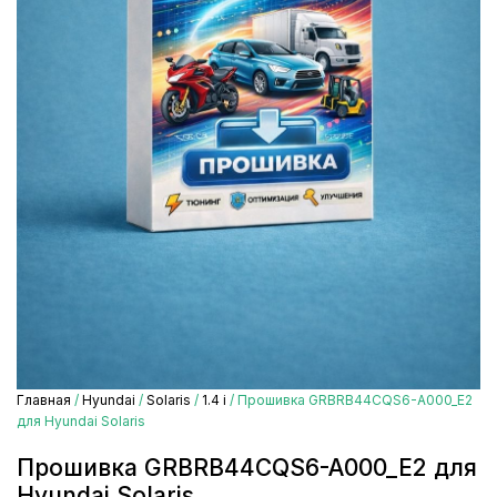
Главная
/
Hyundai
/
Solaris
/
1.4 i
/ Прошивка GRBRB44CQS6-A000_E2
для Hyundai Solaris
Прошивка GRBRB44CQS6-A000_E2 для
Hyundai Solaris