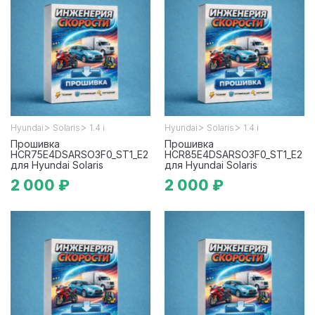
>
>
>
>
Hyundai
Solaris
1.4 i
Hyundai
Solaris
1.4 i
Прошивка
Прошивка
HCR75E4DSARSO3F0_ST1_E2
HCR85E4DSARSO3F0_ST1_E2
для Hyundai Solaris
для Hyundai Solaris
2 000 ₽
2 000 ₽