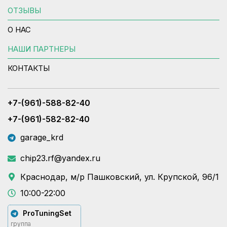
ОТЗЫВЫ
О НАС
НАШИ ПАРТНЕРЫ
КОНТАКТЫ
+7-(961)-588-82-40
+7-(961)-582-82-40
garage_krd
chip23.rf@yandex.ru
Краснодар, м/р Пашковский, ул. Крупской, 96/1
10:00-22:00
ProTuningSet
группа