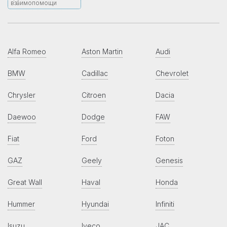
взаимопомощи
Alfa Romeo
Aston Martin
Audi
BMW
Cadillac
Chevrolet
Chrysler
Citroen
Dacia
Daewoo
Dodge
FAW
Fiat
Ford
Foton
GAZ
Geely
Genesis
Great Wall
Haval
Honda
Hummer
Hyundai
Infiniti
Isuzu
Iveco
JAC