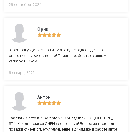
29 сентября, 2024
Эрик
Заказывал у Дениса тюн и Е2 для Туссана,все сделано
оперативно и качественно! Приятно работать с данным
калибровщиком.
9 января, 2025
Антон
Работали с авто KIA Sorento 2.2 XM, сделали EGR_OFF, DPF_OFF,
ST_1. Клиент остался ОЧЕНЬ довольным! Во время тестовой
поездки клиент отметил улучшение в динамике и работе авто!