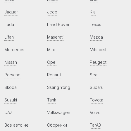
Jaguar
Jeep
Kia
Lada
Land Rover
Lexus
Lifan
Maserati
Mazda
Mercedes
Mini
Mitsubishi
Nissan
Opel
Peugeot
Porsche
Renault
Seat
Skoda
Ssang Yong
Subaru
Suzuki
Tank
Toyota
UAZ
Volkswagen
Volvo
Все авто не
Сборники
ТагАЗ