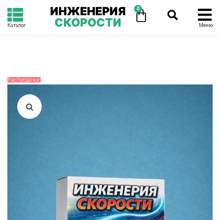
ИНЖЕНЕРИЯ
0
СКОРОСТИ
Каталог
Меню
Распродажа!