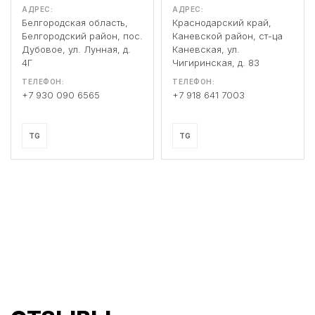
АДРЕС:
АДРЕС:
Белгородская область,
Краснодарский край,
Белгородский район, пос.
Каневской район, ст-ца
Дубовое, ул. Лунная, д.
Каневская, ул.
4Г
Чигиринская, д. 83
ТЕЛЕФОН:
ТЕЛЕФОН:
+7 930 090 6565
+7 918 641 7003
TG
TG