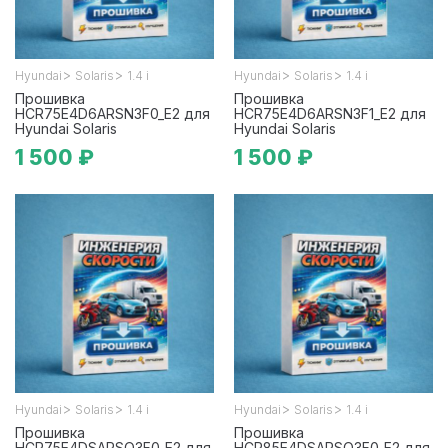
>
>
>
>
Hyundai
Solaris
1.4 i
Hyundai
Solaris
1.4 i
Прошивка
Прошивка
HCR75E4D6ARSN3F0_E2 для
HCR75E4D6ARSN3F1_E2 для
Hyundai Solaris
Hyundai Solaris
1 500 ₽
1 500 ₽
>
>
>
>
Hyundai
Solaris
1.4 i
Hyundai
Solaris
1.4 i
Прошивка
Прошивка
HCR75E4DSARSO3F0_E2 для
HCR85E4DSARSO3F0_E2 для