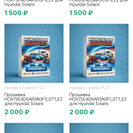
Hyundai Solaris
Hyundai Solaris
1 500 ₽
1 500 ₽
>
>
>
>
Hyundai
Solaris
1.4 i
Hyundai
Solaris
1.4 i
Прошивка
Прошивка
HCR75E4D6ARSN3F0_ST1_E2
HCR75E4D6ARSN3F1_ST1_E2
для Hyundai Solaris
для Hyundai Solaris
2 000 ₽
2 000 ₽