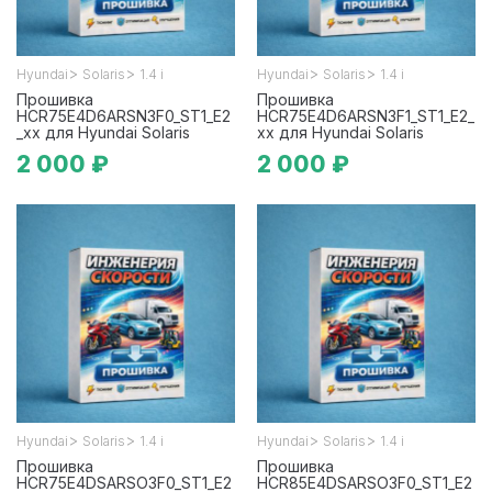
>
>
>
>
Hyundai
Solaris
1.4 i
Hyundai
Solaris
1.4 i
Прошивка
Прошивка
HCR75E4D6ARSN3F0_ST1_E2
HCR75E4D6ARSN3F1_ST1_E2_
_xx для Hyundai Solaris
xx для Hyundai Solaris
2 000 ₽
2 000 ₽
>
>
>
>
Hyundai
Solaris
1.4 i
Hyundai
Solaris
1.4 i
Прошивка
Прошивка
HCR75E4DSARSO3F0_ST1_E2
HCR85E4DSARSO3F0_ST1_E2