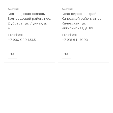
АДРЕС:
АДРЕС:
Белгородская область,
Краснодарский край,
Белгородский район, пос.
Каневской район, ст-ца
Дубовое, ул. Лунная, д.
Каневская, ул.
4Г
Чигиринская, д. 83
ТЕЛЕФОН:
ТЕЛЕФОН:
+7 930 090 6565
+7 918 641 7003
TG
TG