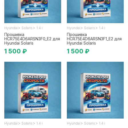
>
>
>
>
Hyundai
Solaris
1.4 i
Hyundai
Solaris
1.4 i
Прошивка
Прошивка
HCR75E4D6ARSN3F0_E2 для
HCR75E4D6ARSN3F1_E2 для
Hyundai Solaris
Hyundai Solaris
1 500 ₽
1 500 ₽
>
>
>
>
Hyundai
Solaris
1.4 i
Hyundai
Solaris
1.4 i