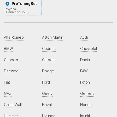
ProTuningSet
группа
взаимопомощи
Alfa Romeo
Aston Martin
Audi
BMW
Cadillac
Chevrolet
Chrysler
Citroen
Dacia
Daewoo
Dodge
FAW
Fiat
Ford
Foton
GAZ
Geely
Genesis
Great Wall
Haval
Honda
Hummer
Hyundai
Infiniti