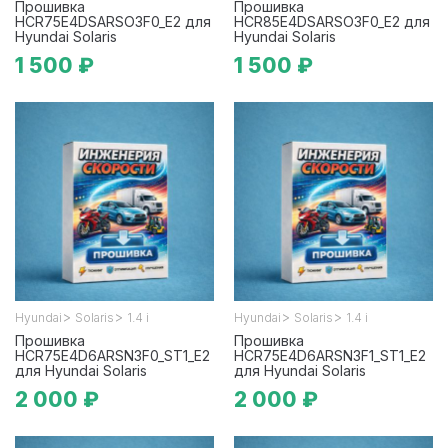
Прошивка
Прошивка
HCR75E4DSARSO3F0_E2 для
HCR85E4DSARSO3F0_E2 для
Hyundai Solaris
Hyundai Solaris
1 500 ₽
1 500 ₽
>
>
>
>
Hyundai
Solaris
1.4 i
Hyundai
Solaris
1.4 i
Прошивка
Прошивка
HCR75E4D6ARSN3F0_ST1_E2
HCR75E4D6ARSN3F1_ST1_E2
для Hyundai Solaris
для Hyundai Solaris
2 000 ₽
2 000 ₽