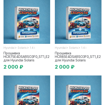
>
>
>
>
Hyundai
Solaris
1.4 i
Hyundai
Solaris
1.4 i
Прошивка
Прошивка
HCR75E4DSARSO3F0_ST1_E2
HCR85E4DSARSO3F0_ST1_E2
для Hyundai Solaris
для Hyundai Solaris
2 000 ₽
2 000 ₽