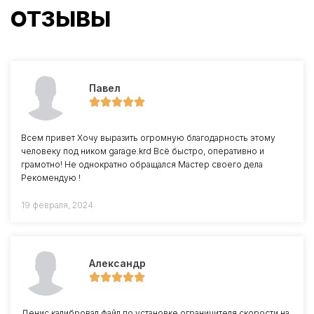
ОТЗЫВЫ
Павел
Всем привет Хочу выразить огромную благодарность этому
человеку под ником garage.krd Всё быстро, оперативно и
грамотно! Не однократно обращался Мастер своего дела
Рекомендую !
19 февраля, 2024
Александр
Денис калибровал файл по установке ограничителя скорости на