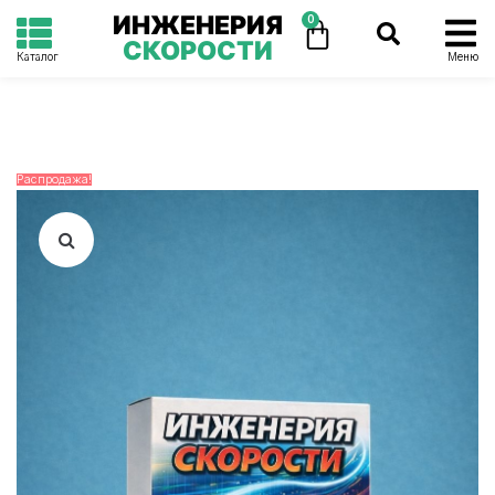
ИНЖЕНЕРИЯ
0
СКОРОСТИ
Каталог
Меню
Распродажа!