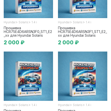
>
>
>
>
Hyundai
Solaris
1.4 i
Hyundai
Solaris
1.4 i
Прошивка
Прошивка
HCR75E4D6ARSN3F0_ST1_E2
HCR75E4D6ARSN3F1_ST1_E2_
_xx для Hyundai Solaris
xx для Hyundai Solaris
2 000 ₽
2 000 ₽
>
>
>
>
Hyundai
Solaris
1.4 i
Hyundai
Solaris
1.4 i
Прошивка
Прошивка