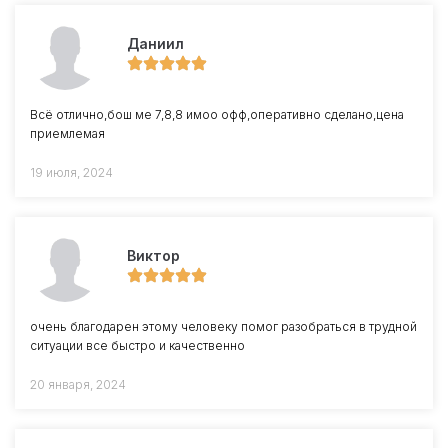
Даниил
Всё отлично,бош ме 7,8,8 имоо офф,оперативно сделано,цена
приемлемая
19 июля, 2024
Виктор
очень благодарен этому человеку помог разобраться в трудной
ситуации все быстро и качественно
20 января, 2024