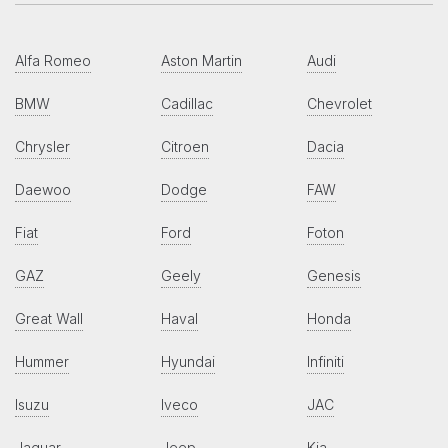
Alfa Romeo
Aston Martin
Audi
BMW
Cadillac
Chevrolet
Chrysler
Citroen
Dacia
Daewoo
Dodge
FAW
Fiat
Ford
Foton
GAZ
Geely
Genesis
Great Wall
Haval
Honda
Hummer
Hyundai
Infiniti
Isuzu
Iveco
JAC
Jaguar
Jeep
Kia