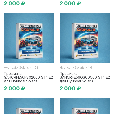
2 000 ₽
2 000 ₽
>
>
>
>
Hyundai
Solaris
1.6 i
Hyundai
Solaris
1.6 i
Прошивка
Прошивка
GAHCRFE56FS02600_ST1_E2
GAHCRFE56QS00C00_ST1_E2
для Hyundai Solaris
для Hyundai Solaris
2 000 ₽
2 000 ₽