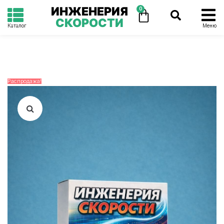
ИНЖЕНЕРИЯ
0
СКОРОСТИ
Каталог
Меню
Распродажа!