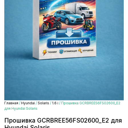
Главная
/
Hyundai
/
Solaris
/
1.6 i
/ Прошивка GCRBREE56FS02600_E2
для Hyundai Solaris
Прошивка GCRBREE56FS02600_E2 для
Hyundai Solaris