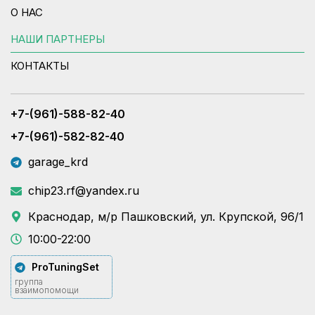
О НАС
НАШИ ПАРТНЕРЫ
КОНТАКТЫ
+7-(961)-588-82-40
+7-(961)-582-82-40
garage_krd
chip23.rf@yandex.ru
Краснодар, м/р Пашковский, ул. Крупской, 96/1
10:00-22:00
ProTuningSet
группа
взаимопомощи