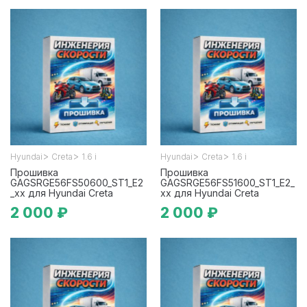
>
>
>
>
Hyundai
Creta
1.6 i
Hyundai
Creta
1.6 i
Прошивка
Прошивка
GAGSRGE56FS50600_ST1_E2
GAGSRGE56FS51600_ST1_E2_
_xx для Hyundai Creta
xx для Hyundai Creta
2 000 ₽
2 000 ₽