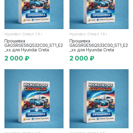
>
>
>
>
Hyundai
Creta
1.6 i
Hyundai
Creta
1.6 i
Прошивка
Прошивка
GAGSRGE56QS32C00_ST1_E2
GAGSRGE56QS33C00_ST1_E2
_xx для Hyundai Creta
_xx для Hyundai Creta
2 000 ₽
2 000 ₽
>
>
>
>