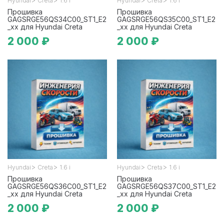
Hyundai
Creta
1.6 i
Hyundai
Creta
1.6 i
Прошивка
Прошивка
GAGSRGE56QS34C00_ST1_E2
GAGSRGE56QS35C00_ST1_E2
_xx для Hyundai Creta
_xx для Hyundai Creta
2 000 ₽
2 000 ₽
>
>
>
>
Hyundai
Creta
1.6 i
Hyundai
Creta
1.6 i
Прошивка
Прошивка
GAGSRGE56QS36C00_ST1_E2
GAGSRGE56QS37C00_ST1_E2
_xx для Hyundai Creta
_xx для Hyundai Creta
2 000 ₽
2 000 ₽