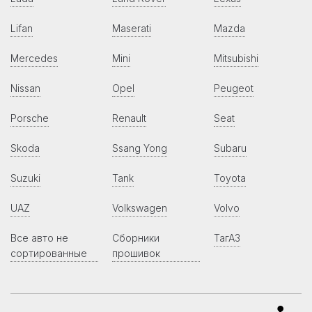
Lifan
Maserati
Mazda
Mercedes
Mini
Mitsubishi
Nissan
Opel
Peugeot
Porsche
Renault
Seat
Skoda
Ssang Yong
Subaru
Suzuki
Tank
Toyota
UAZ
Volkswagen
Volvo
Все авто не
Сборники
ТагАЗ
сортированные
прошивок