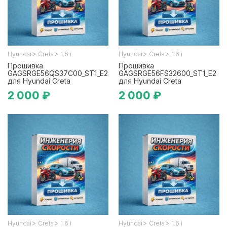
>
>
>
>
Hyundai
Creta
1.6 i
Hyundai
Creta
1.6 i
Прошивка
Прошивка
GAGSRGE56QS37C00_ST1_E2
GAGSRGE56FS32600_ST1_E2
для Hyundai Creta
для Hyundai Creta
2 000 ₽
2 000 ₽
>
>
>
>
Hyundai
Creta
1.6 i
Hyundai
Creta
1.6 i