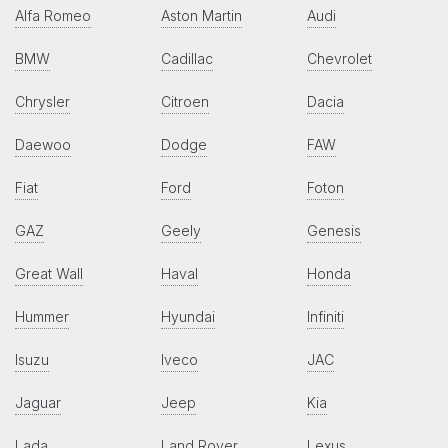
Alfa Romeo
Aston Martin
Audi
BMW
Cadillac
Chevrolet
Chrysler
Citroen
Dacia
Daewoo
Dodge
FAW
Fiat
Ford
Foton
GAZ
Geely
Genesis
Great Wall
Haval
Honda
Hummer
Hyundai
Infiniti
Isuzu
Iveco
JAC
Jaguar
Jeep
Kia
Lada
Land Rover
Lexus