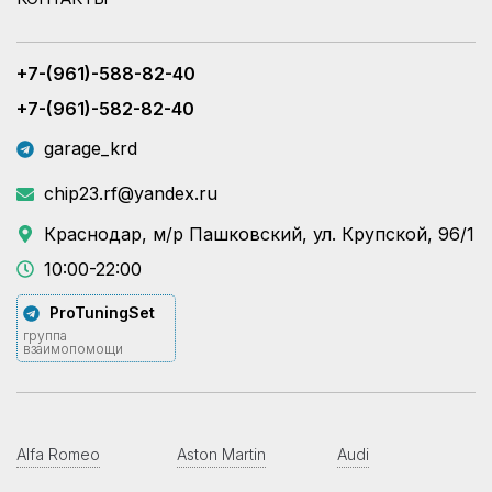
+7-(961)-588-82-40
+7-(961)-582-82-40
garage_krd
chip23.rf@yandex.ru
Краснодар, м/р Пашковский, ул. Крупской, 96/1
10:00-22:00
ProTuningSet
группа
взаимопомощи
Alfa Romeo
Aston Martin
Audi