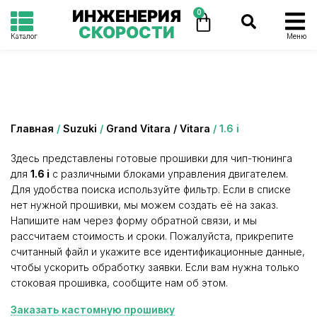
ИНЖЕНЕРИЯ
0
СКОРОСТИ
Каталог
Меню
Категория: 1.6 i
Главная
/
Suzuki
/
Grand Vitara / Vitara
/ 1.6 i
Здесь представлены готовые прошивки для чип-тюнинга
для
1.6 i
с различными блоками управления двигателем.
Для удобства поиска используйте фильтр. Если в списке
нет нужной прошивки, мы можем создать её на заказ.
Напишите нам через форму обратной связи, и мы
рассчитаем стоимость и сроки. Пожалуйста, прикрепите
считанный файл и укажите все идентификационные данные,
чтобы ускорить обработку заявки. Если вам нужна только
стоковая прошивка, сообщите нам об этом.
Заказать кастомную прошивку