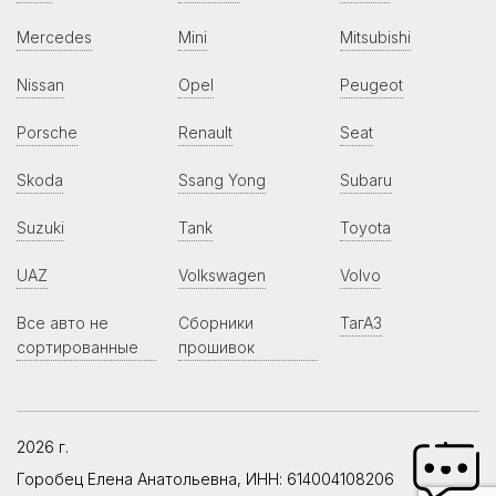
Mercedes
Mini
Mitsubishi
Nissan
Opel
Peugeot
Porsche
Renault
Seat
Skoda
Ssang Yong
Subaru
Suzuki
Tank
Toyota
UAZ
Volkswagen
Volvo
Все авто не
Сборники
ТагАЗ
сортированные
прошивок
2026 г.
Горобец Елена Анатольевна, ИНН: 614004108206