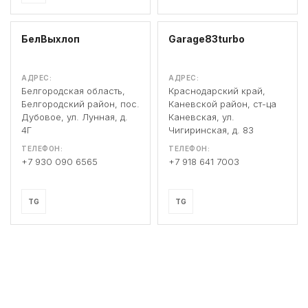
БелВыхлоп
Garage83turbo
АДРЕС:
АДРЕС:
Белгородская область,
Краснодарский край,
Белгородский район, пос.
Каневской район, ст-ца
Дубовое, ул. Лунная, д.
Каневская, ул.
4Г
Чигиринская, д. 83
ТЕЛЕФОН:
ТЕЛЕФОН:
+7 930 090 6565
+7 918 641 7003
TG
TG