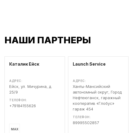
НАШИ ПАРТНЕРЫ
Каталик Ейск
Launch Service
АДРЕС:
АДРЕС:
Ейск, ул. Мичурина, д.
Ханты-Мансийский
25/9
автономный округ, Город
Нефтеюганск, гаражный
ТЕЛЕФОН:
кооператив «Глобус»
+79184155626
гараж 454
ТЕЛЕФОН:
89995502857
MAX