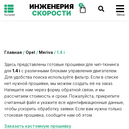
ИНЖЕНЕРИЯ
0
СКОРОСТИ
Каталог
Меню
Категория: 1.4 i
Главная
/
Opel
/
Meriva
/ 1.4 i
Здесь представлены готовые прошивки для чип-тюнинга
для
1.4 i
с различными блоками управления двигателем.
Для удобства поиска используйте фильтр. Если в списке
нет нужной прошивки, мы можем создать её на заказ.
Напишите нам через форму обратной связи, и мы
рассчитаем стоимость и сроки. Пожалуйста, прикрепите
считанный файл и укажите все идентификационные данные,
чтобы ускорить обработку заявки. Если вам нужна только
стоковая прошивка, сообщите нам об этом.
Заказать кастомную прошивку