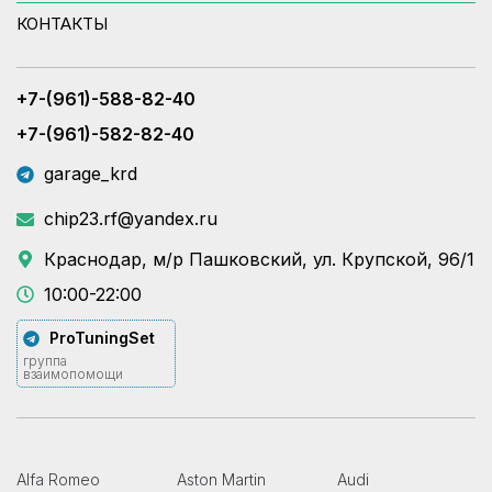
КОНТАКТЫ
+7-(961)-588-82-40
+7-(961)-582-82-40
garage_krd
chip23.rf@yandex.ru
Краснодар, м/р Пашковский, ул. Крупской, 96/1
10:00-22:00
ProTuningSet
группа
взаимопомощи
Alfa Romeo
Aston Martin
Audi