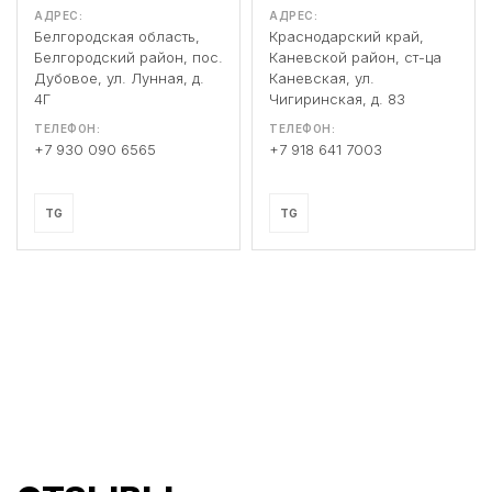
АДРЕС:
АДРЕС:
Белгородская область,
Краснодарский край,
Белгородский район, пос.
Каневской район, ст-ца
Дубовое, ул. Лунная, д.
Каневская, ул.
4Г
Чигиринская, д. 83
ТЕЛЕФОН:
ТЕЛЕФОН:
+7 930 090 6565
+7 918 641 7003
TG
TG