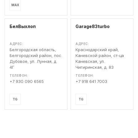
MAX
БелВыхлоп
Garage83turbo
АДРЕС:
АДРЕС:
Белгородская область,
Краснодарский край,
Белгородский район, пос.
Каневской район, ст-ца
Дубовое, ул. Лунная, д.
Каневская, ул.
4Г
Чигиринская, д. 83
ТЕЛЕФОН:
ТЕЛЕФОН:
+7 930 090 6565
+7 918 641 7003
TG
TG