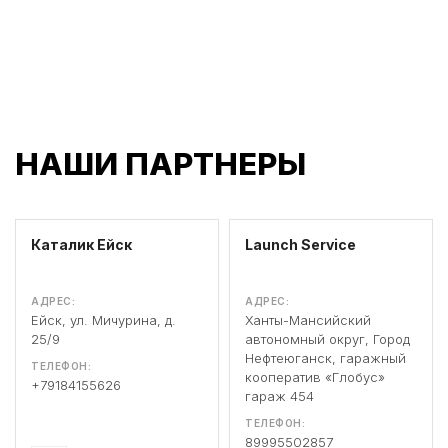
НАШИ ПАРТНЕРЫ
Каталик Ейск
Launch Service
АДРЕС:
АДРЕС:
Ейск, ул. Мичурина, д.
Ханты-Мансийский
25/9
автономный округ, Город
Нефтеюганск, гаражный
ТЕЛЕФОН:
кооператив «Глобус»
+79184155626
гараж 454
ТЕЛЕФОН:
89995502857