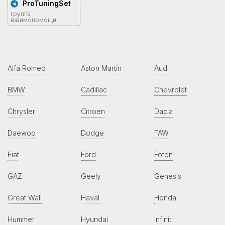
ProTuningSet
группа
взаимопомощи
Alfa Romeo
Aston Martin
Audi
BMW
Cadillac
Chevrolet
Chrysler
Citroen
Dacia
Daewoo
Dodge
FAW
Fiat
Ford
Foton
GAZ
Geely
Genesis
Great Wall
Haval
Honda
Hummer
Hyundai
Infiniti