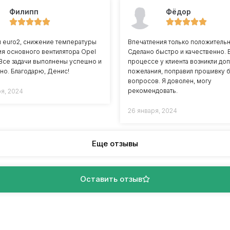
Филипп
Фёдор
л euro2, снижение температуры
Впечатления только положитель
я основного вентилятора Opel
Сделано быстро и качественно. 
8 Все задачи выполнены успешно и
процессе у клиента возникли доп
но. Благодарю, Денис!
пожелания, поправил прошивку 
вопросов. Я доволен, могу
рекомендовать.
ря, 2024
26 января, 2024
Еще отзывы
Оставить отзыв