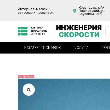
Краснодар, м/р
Интернет-магазин
Пашковский, ул.
авторских прошивок
Крупской, 96/1
ИНЖЕНЕРИЯ
каталог
прошивок
СКОРОСТИ
для авто
КАТАЛОГ ПРОШИВОК
УСЛУГИ
ПОЛ
Распродажа!