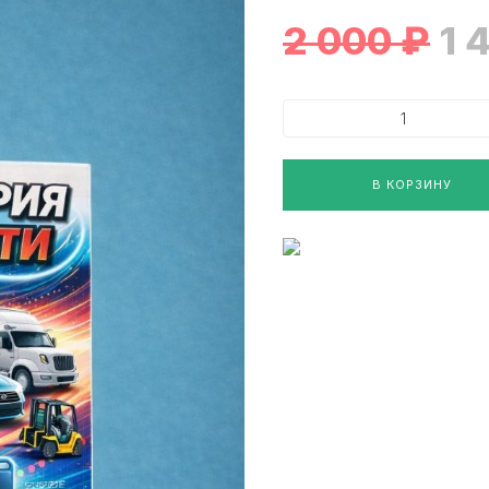
2 000
₽
1 
В КОРЗИНУ