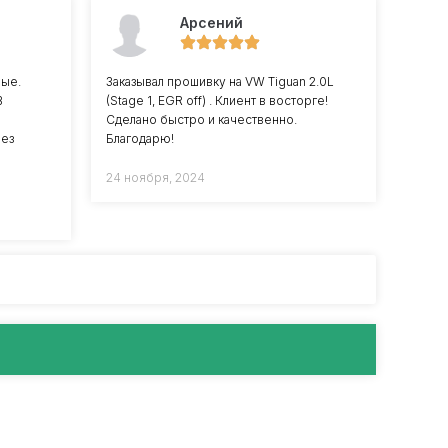
Арсений
ные.
Заказывал прошивку на VW Tiguan 2.0L
В
(Stage 1, EGR off) . Клиент в восторге!
Сделано быстро и качественно.
без
Благодарю!
24 ноября, 2024