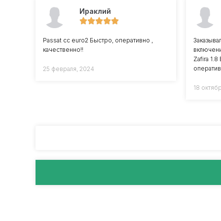
Ираклий
Passat cc euro2 Быстро, оперативно ,
Заказыва
качественно!!
включени
Zafira 1.
оператив
25 февраля, 2024
18 октяб