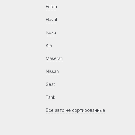
Foton
Haval
Isuzu
Kia
Maserati
Nissan
Seat
Tank
Все авто не сортированные