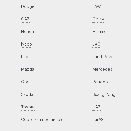
Dodge
FAW
GAZ
Geely
Honda
Hummer
Iveco
JAC
Lada
Land Rover
Mazda
Mercedes
Opel
Peugeot
Skoda
Ssang Yong
Toyota
UAZ
Сборники прошивок
ТагАЗ