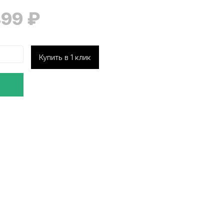
499
₽
Купить в 1 клик