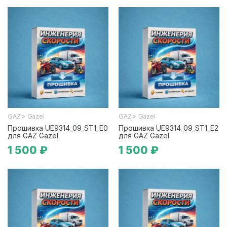
>
>
GAZ
Gazel
GAZ
Gazel
Прошивка UE9314_09_ST1_E0
Прошивка UE9314_09_ST1_E2
для GAZ Gazel
для GAZ Gazel
1 500 ₽
1 500 ₽