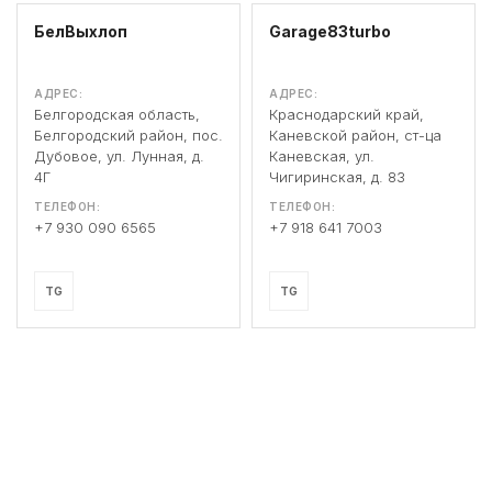
БелВыхлоп
Garage83turbo
АДРЕС:
АДРЕС:
Белгородская область,
Краснодарский край,
Белгородский район, пос.
Каневской район, ст-ца
Дубовое, ул. Лунная, д.
Каневская, ул.
4Г
Чигиринская, д. 83
ТЕЛЕФОН:
ТЕЛЕФОН:
+7 930 090 6565
+7 918 641 7003
TG
TG