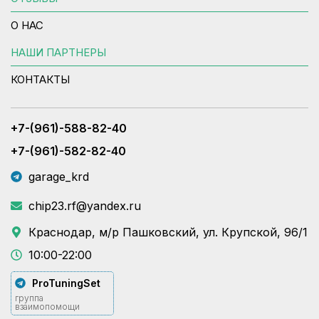
О НАС
НАШИ ПАРТНЕРЫ
КОНТАКТЫ
+7-(961)-588-82-40
+7-(961)-582-82-40
garage_krd
chip23.rf@yandex.ru
Краснодар, м/р Пашковский, ул. Крупской, 96/1
10:00-22:00
ProTuningSet
группа
взаимопомощи