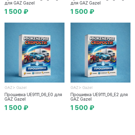
для GAZ Gazel
для GAZ Gazel
1 500 ₽
1 500 ₽
>
>
GAZ
Gazel
GAZ
Gazel
Прошивка UE9111_06_E0 для
Прошивка UE9111_06_E2 для
GAZ Gazel
GAZ Gazel
1 500 ₽
1 500 ₽