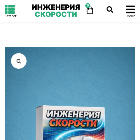
ИНЖЕНЕРИЯ
0
СКОРОСТИ
Каталог
Меню