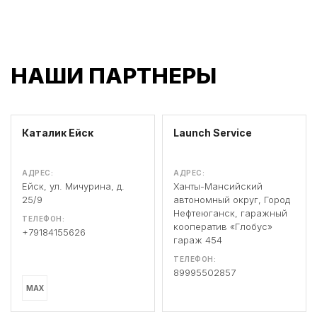
НАШИ ПАРТНЕРЫ
Каталик Ейск
Launch Service
АДРЕС:
АДРЕС:
Ейск, ул. Мичурина, д.
Ханты-Мансийский
25/9
автономный округ, Город
Нефтеюганск, гаражный
ТЕЛЕФОН:
кооператив «Глобус»
+79184155626
гараж 454
ТЕЛЕФОН:
89995502857
MAX