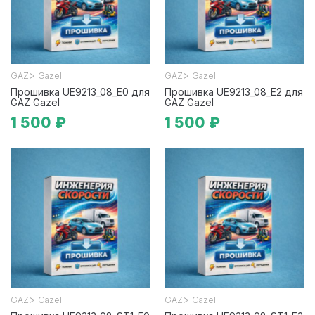
>
>
GAZ
Gazel
GAZ
Gazel
Прошивка UE9213_08_E0 для
Прошивка UE9213_08_E2 для
GAZ Gazel
GAZ Gazel
1 500 ₽
1 500 ₽
>
>
GAZ
Gazel
GAZ
Gazel