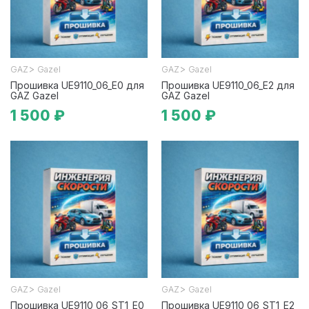
>
>
GAZ
Gazel
GAZ
Gazel
Прошивка UE9110_06_E0 для
Прошивка UE9110_06_E2 для
GAZ Gazel
GAZ Gazel
1 500 ₽
1 500 ₽
>
>
GAZ
Gazel
GAZ
Gazel
Прошивка UE9110_06_ST1_E0
Прошивка UE9110_06_ST1_E2