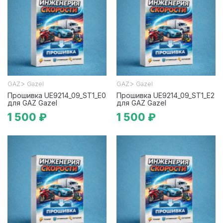
>
>
GAZ
Gazel
GAZ
Gazel
Прошивка UE9214_09_ST1_E0
Прошивка UE9214_09_ST1_E2
для GAZ Gazel
для GAZ Gazel
1 500 ₽
1 500 ₽