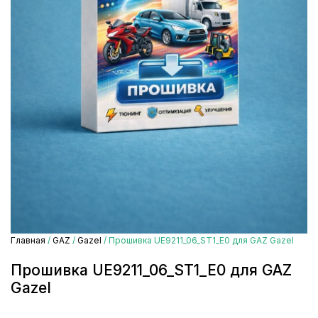
Главная
/
GAZ
/
Gazel
/ Прошивка UE9211_06_ST1_E0 для GAZ Gazel
Прошивка UE9211_06_ST1_E0 для GAZ
Gazel