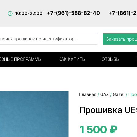
+7-(961)-588-82-40
+7-(861)-
10:00-22:00
Заказать про
ЕЗНЫЕ ПРОГРАММЫ
КАК КУПИТЬ
ОТЗЫВЫ
Главная
/
GAZ
/
Gazel
/ Про
Прошивка UE
1 500
₽