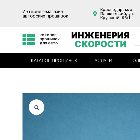
Краснодар, м/р
Интернет-магазин
Пашковский, ул.
авторских прошивок
Крупской, 96/1
ИНЖЕНЕРИЯ
каталог
прошивок
СКОРОСТИ
для авто
КАТАЛОГ ПРОШИВОК
УСЛУГИ
ПОЛ