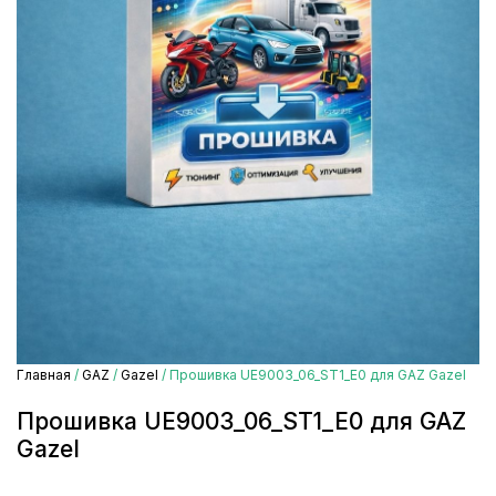
Главная
/
GAZ
/
Gazel
/ Прошивка UE9003_06_ST1_E0 для GAZ Gazel
Прошивка UE9003_06_ST1_E0 для GAZ
Gazel