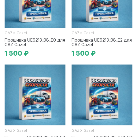
>
>
GAZ
Gazel
GAZ
Gazel
Прошивка UE9213_08_E0 для
Прошивка UE9213_08_E2 для
GAZ Gazel
GAZ Gazel
1 500 ₽
1 500 ₽
>
>
GAZ
Gazel
GAZ
Gazel