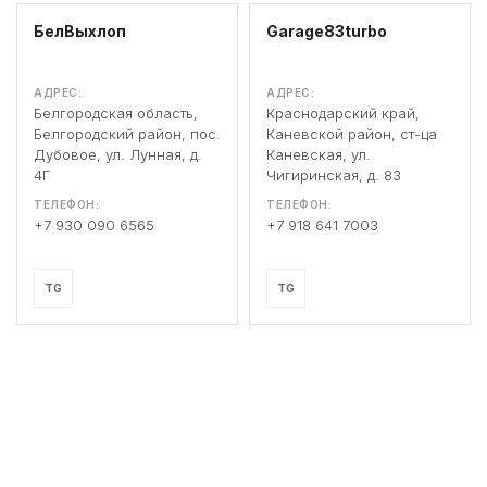
БелВыхлоп
Garage83turbo
АДРЕС:
АДРЕС:
Белгородская область,
Краснодарский край,
Белгородский район, пос.
Каневской район, ст-ца
Дубовое, ул. Лунная, д.
Каневская, ул.
4Г
Чигиринская, д. 83
ТЕЛЕФОН:
ТЕЛЕФОН:
+7 930 090 6565
+7 918 641 7003
TG
TG