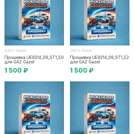
>
>
GAZ
Gazel
GAZ
Gazel
Прошивка UE9214_09_ST1_E0
Прошивка UE9214_09_ST1_E2
для GAZ Gazel
для GAZ Gazel
1 500 ₽
1 500 ₽