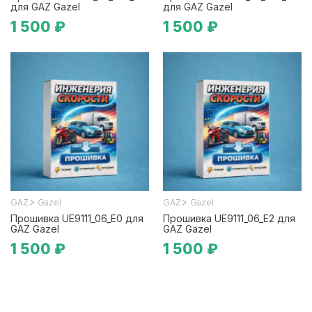
для GAZ Gazel
для GAZ Gazel
1 500 ₽
1 500 ₽
>
>
GAZ
Gazel
GAZ
Gazel
Прошивка UE9111_06_E0 для
Прошивка UE9111_06_E2 для
GAZ Gazel
GAZ Gazel
1 500 ₽
1 500 ₽