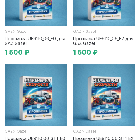
>
>
GAZ
Gazel
GAZ
Gazel
Прошивка UE9110_06_E0 для
Прошивка UE9110_06_E2 для
GAZ Gazel
GAZ Gazel
1 500 ₽
1 500 ₽
>
>
GAZ
Gazel
GAZ
Gazel
Прошивка UE9110_06_ST1_E0
Прошивка UE9110_06_ST1_E2