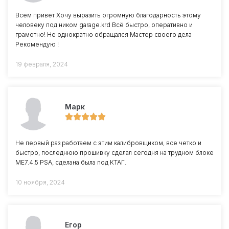
Всем привет Хочу выразить огромную благодарность этому
человеку под ником garage.krd Всё быстро, оперативно и
грамотно! Не однократно обращался Мастер своего дела
Рекомендую !
19 февраля, 2024
Марк
Не первый раз работаем с этим калибровщиком, все четко и
быстро, последнюю прошивку сделал сегодня на трудном блоке
ME7.4.5 PSA, сделана была под КТАГ.
10 ноября, 2024
Егор