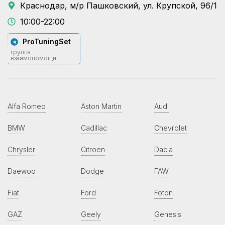
Краснодар, м/р Пашковский, ул. Крупской, 96/1
10:00-22:00
ProTuningSet
группа
взаимопомощи
Alfa Romeo
Aston Martin
Audi
BMW
Cadillac
Chevrolet
Chrysler
Citroen
Dacia
Daewoo
Dodge
FAW
Fiat
Ford
Foton
GAZ
Geely
Genesis