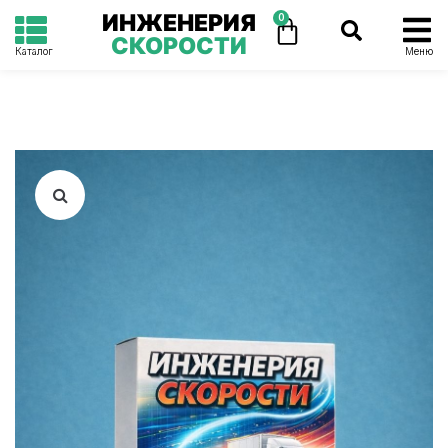
ИНЖЕНЕРИЯ
0
СКОРОСТИ
Каталог
Меню