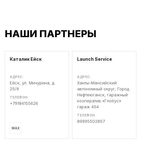
НАШИ ПАРТНЕРЫ
Каталик Ейск
Launch Service
АДРЕС:
АДРЕС:
Ейск, ул. Мичурина, д.
Ханты-Мансийский
25/9
автономный округ, Город
Нефтеюганск, гаражный
ТЕЛЕФОН:
кооператив «Глобус»
+79184155626
гараж 454
ТЕЛЕФОН:
89995502857
MAX