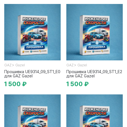
>
>
GAZ
Gazel
GAZ
Gazel
Прошивка UE9314_09_ST1_E0
Прошивка UE9314_09_ST1_E2
для GAZ Gazel
для GAZ Gazel
1 500 ₽
1 500 ₽