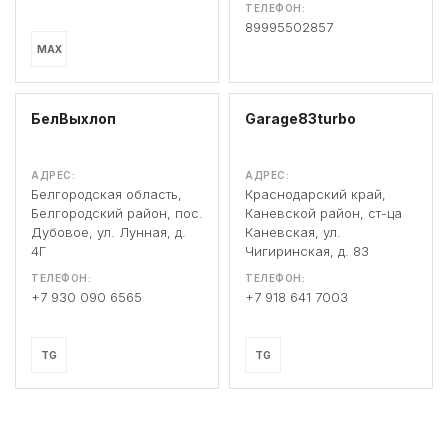
ТЕЛЕФОН:
89995502857
MAX
БелВыхлоп
Garage83turbo
АДРЕС:
АДРЕС:
Белгородская область,
Краснодарский край,
Белгородский район, пос.
Каневской район, ст-ца
Дубовое, ул. Лунная, д.
Каневская, ул.
4Г
Чигиринская, д. 83
ТЕЛЕФОН:
ТЕЛЕФОН:
+7 930 090 6565
+7 918 641 7003
TG
TG