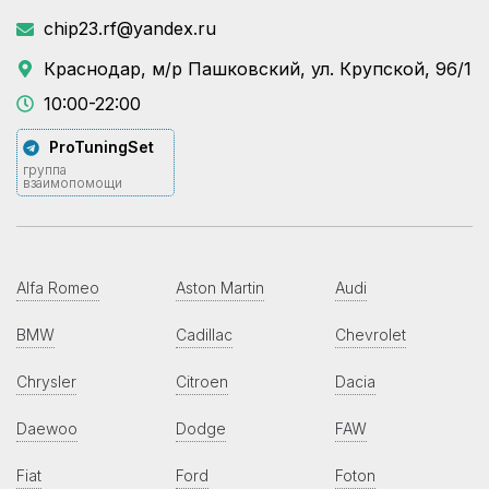
chip23.rf@yandex.ru
Краснодар, м/р Пашковский, ул. Крупской, 96/1
10:00-22:00
ProTuningSet
группа
взаимопомощи
Alfa Romeo
Aston Martin
Audi
BMW
Cadillac
Chevrolet
Chrysler
Citroen
Dacia
Daewoo
Dodge
FAW
Fiat
Ford
Foton