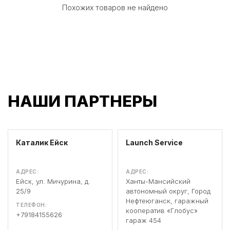
Похожих товаров не найдено
НАШИ ПАРТНЕРЫ
Каталик Ейск
Launch Service
АДРЕС:
АДРЕС:
Ейск, ул. Мичурина, д.
Ханты-Мансийский
25/9
автономный округ, Город
Нефтеюганск, гаражный
ТЕЛЕФОН:
кооператив «Глобус»
+79184155626
гараж 454