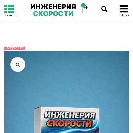
ИНЖЕНЕРИЯ
0
СКОРОСТИ
Каталог
Меню
Распродажа!