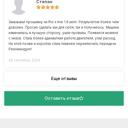
Степан
Заказывал прошивку на Rio x line 1.6 акпп. Результатом более чем
доволен. Просил сделать как для себя, так и получилось. Машина
изменилась в лучшую сторону, ушли провалы. Появился момент
с низов. Стала более адекватная работа двигателя, упал расход.
На этой почве и коробка стала плавнее переключать передачи.
Рекомендую!
28 сентября, 2024
Еще отзывы
Оставить отзыв