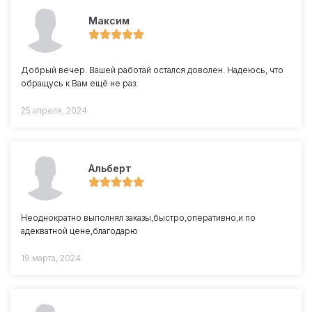
Максим
Добрый вечер. Вашей работай остался доволен. Надеюсь, что
обращусь к Вам ещё не раз.
25 апреля, 2024
Альберт
Неоднократно выполнял заказы,быстро,оперативно,и по
адекватной цене,благодарю
19 марта, 2024