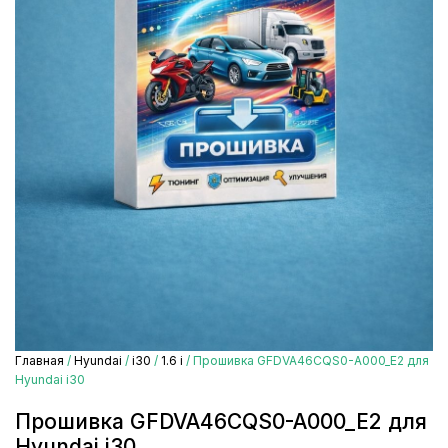
Главная
/
Hyundai
/
i30
/
1.6 i
/ Прошивка GFDVA46CQS0-A000_E2 для
Hyundai i30
Прошивка GFDVA46CQS0-A000_E2 для
Hyundai i30