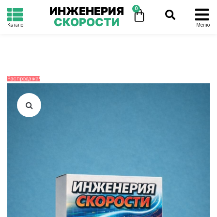
ИНЖЕНЕРИЯ
0
СКОРОСТИ
Каталог
Меню
Распродажа!