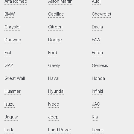
Alfa Romeo
Aston Martin
Audi
BMW
Cadillac
Chevrolet
Chrysler
Citroen
Dacia
Daewoo
Dodge
FAW
Fiat
Ford
Foton
GAZ
Geely
Genesis
Great Wall
Haval
Honda
Hummer
Hyundai
Infiniti
Isuzu
Iveco
JAC
Jaguar
Jeep
Kia
Lada
Land Rover
Lexus