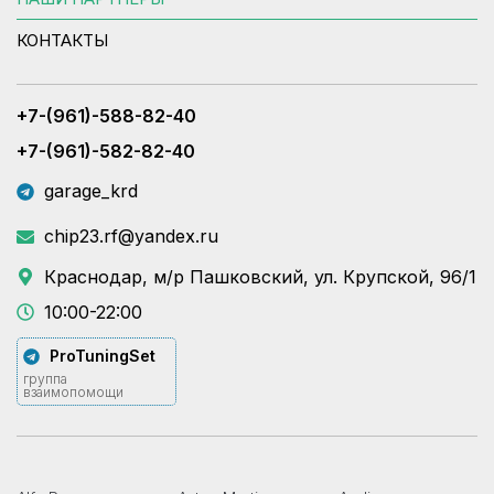
КОНТАКТЫ
+7-(961)-588-82-40
+7-(961)-582-82-40
garage_krd
chip23.rf@yandex.ru
Краснодар, м/р Пашковский, ул. Крупской, 96/1
10:00-22:00
ProTuningSet
группа
взаимопомощи