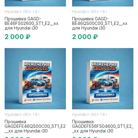
>
>
>
>
Hyundai
i30
1.6 i
Hyundai
i30
1.6 i
Прошивка GAGD-
Прошивка GAGD-
BE46FS02600_ST1_E2__xx
BE46QS00C00_ST1_E2__xx
для Hyundai i30
для Hyundai i30
2 000 ₽
2 000 ₽
>
>
>
>
Hyundai
i30
1.6 i
Hyundai
i30
1.6 i
Прошивка
Прошивка
GAGDEFE46QS00C00_ST1_E2
GAGDEFE56FS04600_ST1_E2_
__xx для Hyundai i30
_xx для Hyundai i30