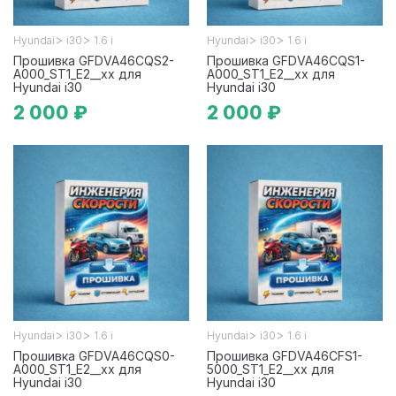
>
>
>
>
Hyundai
i30
1.6 i
Hyundai
i30
1.6 i
Прошивка GFDVA46CQS2-
Прошивка GFDVA46CQS1-
A000_ST1_E2__xx для
A000_ST1_E2__xx для
Hyundai i30
Hyundai i30
2 000 ₽
2 000 ₽
>
>
>
>
Hyundai
i30
1.6 i
Hyundai
i30
1.6 i
Прошивка GFDVA46CQS0-
Прошивка GFDVA46CFS1-
A000_ST1_E2__xx для
5000_ST1_E2__xx для
Hyundai i30
Hyundai i30