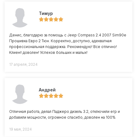
Тимур
Денис, благодарю за помощь с Jeep Compass 2.4 2007 Sim90e
Прошивка Евро 2 Тюн. Корректно, доступно, адекватная
профессиональная поддержка. Рекомендую! Все отлично!
Клиент доволен! Успехов больших и малых!
17 апреля, 2024
Андрей
Отличная работа, делал Паджеро дизель 3.2, отключили егр и
добавили мощности, огромное спасибо, доволен на 100%
19 мая, 2024