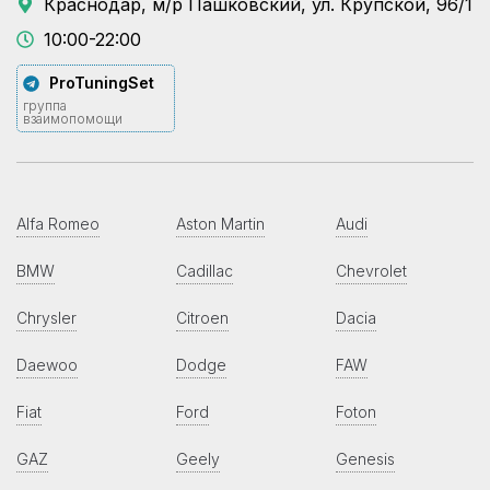
Краснодар, м/р Пашковский, ул. Крупской, 96/1
10:00-22:00
ProTuningSet
группа
взаимопомощи
Alfa Romeo
Aston Martin
Audi
BMW
Cadillac
Chevrolet
Chrysler
Citroen
Dacia
Daewoo
Dodge
FAW
Fiat
Ford
Foton
GAZ
Geely
Genesis