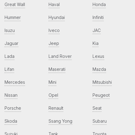
Great Wall
Haval
Honda
Hummer
Hyundai
Infiniti
Isuzu
Iveco
JAC
Jaguar
Jeep
Kia
Lada
Land Rover
Lexus
Lifan
Maserati
Mazda
Mercedes
Mini
Mitsubishi
Nissan
Opel
Peugeot
Porsche
Renault
Seat
Skoda
Ssang Yong
Subaru
Suzuki
Tank
Toyota