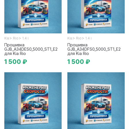
>
>
>
>
Kia
Rio
1.4 i
Kia
Rio
1.4 i
Прошивка
Прошивка
GJB_A34DES0_5000_ST1_E2
GJB_A34DFS0_5000_ST1_E2
для Kia Rio
для Kia Rio
1 500 ₽
1 500 ₽