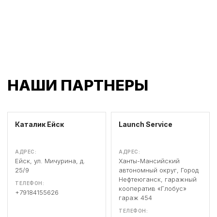
НАШИ ПАРТНЕРЫ
Каталик Ейск
Launch Service
АДРЕС:
АДРЕС:
Ейск, ул. Мичурина, д.
Ханты-Мансийский
25/9
автономный округ, Город
Нефтеюганск, гаражный
ТЕЛЕФОН:
кооператив «Глобус»
+79184155626
гараж 454
ТЕЛЕФОН: