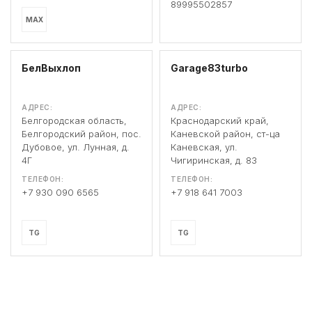
89995502857
MAX
БелВыхлоп
Garage83turbo
АДРЕС:
АДРЕС:
Белгородская область,
Краснодарский край,
Белгородский район, пос.
Каневской район, ст-ца
Дубовое, ул. Лунная, д.
Каневская, ул.
4Г
Чигиринская, д. 83
ТЕЛЕФОН:
ТЕЛЕФОН:
+7 930 090 6565
+7 918 641 7003
TG
TG