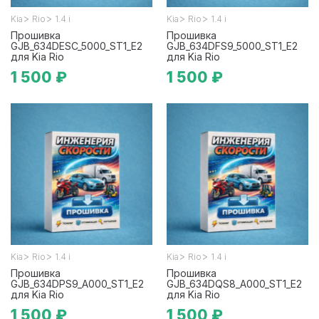
>
>
>
>
Kia
Rio
1.4 i
Kia
Rio
1.4 i
Прошивка
Прошивка
GJB_634DESC_5000_ST1_E2
GJB_634DFS9_5000_ST1_E2
для Kia Rio
для Kia Rio
1 500 ₽
1 500 ₽
>
>
>
>
Kia
Rio
1.4 i
Kia
Rio
1.4 i
Прошивка
Прошивка
GJB_634DPS9_A000_ST1_E2
GJB_634DQS8_A000_ST1_E2
для Kia Rio
для Kia Rio
1 500 ₽
1 500 ₽