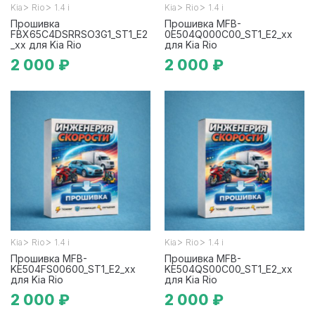
>
>
>
>
Kia
Rio
1.4 i
Kia
Rio
1.4 i
Прошивка
Прошивка MFB-
FBX65C4DSRRSO3G1_ST1_E2
0E504Q000C00_ST1_E2_xx
_xx для Kia Rio
для Kia Rio
2 000 ₽
2 000 ₽
>
>
>
>
Kia
Rio
1.4 i
Kia
Rio
1.4 i
Прошивка MFB-
Прошивка MFB-
KE504FS00600_ST1_E2_xx
KE504QS00C00_ST1_E2_xx
для Kia Rio
для Kia Rio
2 000 ₽
2 000 ₽