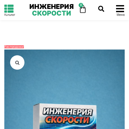
ИНЖЕНЕРИЯ
0
СКОРОСТИ
Каталог
Меню
Распродажа!