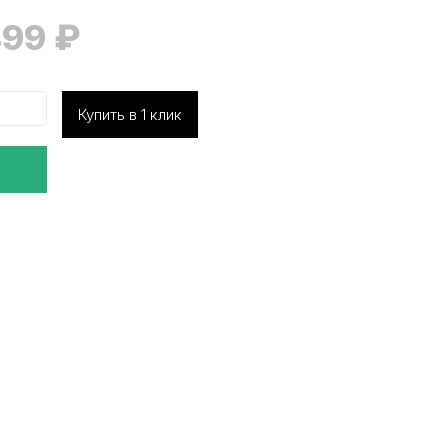
499
₽
Купить в 1 клик