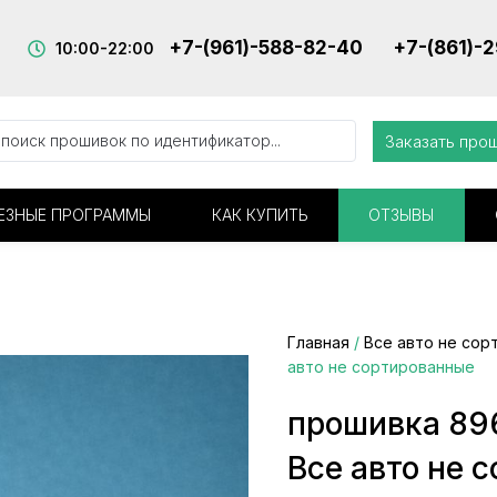
+7-(961)-588-82-40
+7-(861)-
10:00-22:00
Заказать про
ЕЗНЫЕ ПРОГРАММЫ
КАК КУПИТЬ
ОТЗЫВЫ
Главная
/
Все авто не сор
авто не сортированные
прошивка 89
Все авто не 