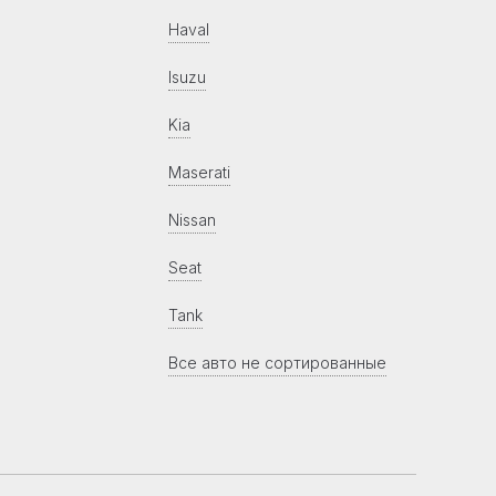
Haval
Isuzu
Kia
Maserati
Nissan
Seat
Tank
Все авто не сортированные