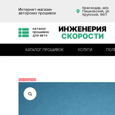
Краснодар, м/р
Интернет-магазин
Пашковский, ул.
авторских прошивок
Крупской, 96/1
ИНЖЕНЕРИЯ
каталог
прошивок
СКОРОСТИ
для авто
КАТАЛОГ ПРОШИВОК
УСЛУГИ
ПОЛ
Распродажа!