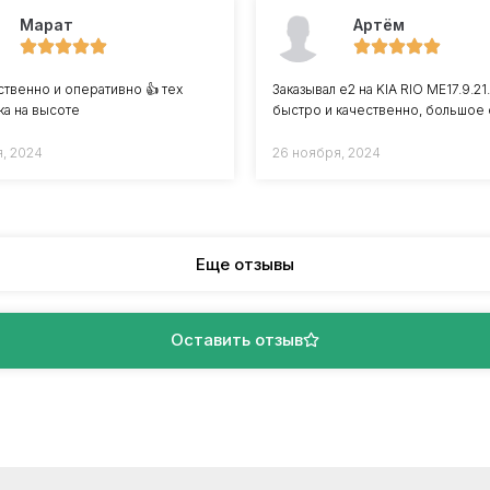
Марат
Артём
ственно и оперативно 👍 тех
Заказывал е2 на KIA RIO ME17.9.21.
а на высоте
быстро и качественно, большое 
я, 2024
26 ноября, 2024
Еще отзывы
Оставить отзыв