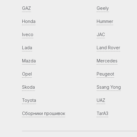
GAZ
Geely
Honda
Hummer
Iveco
JAC
Lada
Land Rover
Mazda
Mercedes
Opel
Peugeot
Skoda
Ssang Yong
Toyota
UAZ
Сборники прошивок
ТагАЗ