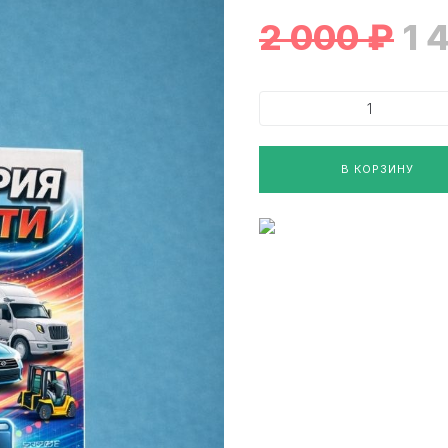
2 000
₽
1 
В КОРЗИНУ