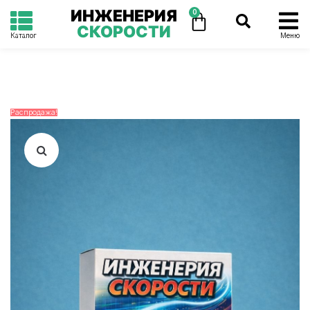
ИНЖЕНЕРИЯ
0
СКОРОСТИ
Каталог
Меню
Распродажа!