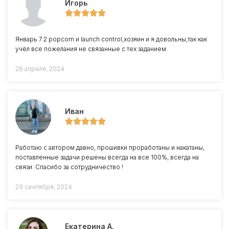
Игорь
Январь 7.2 popcorn и launch control,хозяин и я довольны,так как
учёл все пожелания не связанные с тех заданием.
26 апреля, 2024
Иван
Работаю с автором давно, прошивки проработаны и накатаны,
поставленные задачи решены всегда на все 100%, всегда на
связи. Спасибо за сотрудничество !
29 сентября, 2024
Екатерина А.