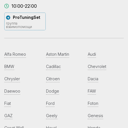
10:00-22:00
ProTuningSet
группа
взаимопомощи
Alfa Romeo
Aston Martin
Audi
BMW
Cadillac
Chevrolet
Chrysler
Citroen
Dacia
Daewoo
Dodge
FAW
Fiat
Ford
Foton
GAZ
Geely
Genesis
Great Wall
Haval
Honda