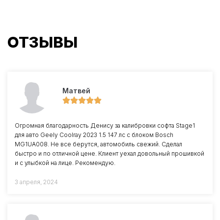
ОТЗЫВЫ
Матвей
Огромная благодарность Денису за калибровки софта Stage1
для авто Geely Coolray 2023 1.5 147 лс с блоком Bosch
MG1UA008. Не все берутся, автомобиль свежий. Сделал
быстро и по отличной цене. Клиент уехал довольный прошивкой
и с улыбкой на лице. Рекомендую.
3 апреля, 2024