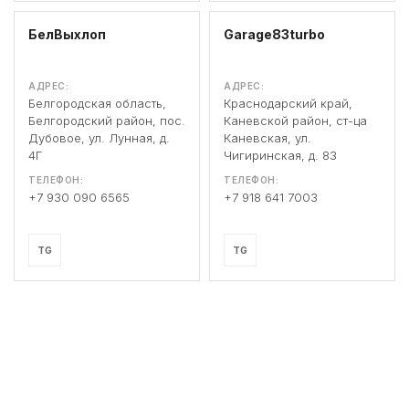
БелВыхлоп
Garage83turbo
АДРЕС:
АДРЕС:
Белгородская область,
Краснодарский край,
Белгородский район, пос.
Каневской район, ст-ца
Дубовое, ул. Лунная, д.
Каневская, ул.
4Г
Чигиринская, д. 83
ТЕЛЕФОН:
ТЕЛЕФОН:
+7 930 090 6565
+7 918 641 7003
TG
TG