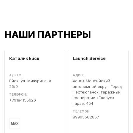
НАШИ ПАРТНЕРЫ
Каталик Ейск
Launch Service
АДРЕС:
АДРЕС:
Ейск, ул. Мичурина, д.
Ханты-Мансийский
25/9
автономный округ, Город
Нефтеюганск, гаражный
ТЕЛЕФОН:
кооператив «Глобус»
+79184155626
гараж 454
ТЕЛЕФОН:
89995502857
MAX