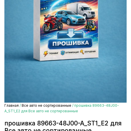
Главная
/
Все авто не сортированные
/ прошивка 89663-48J00-
A_ST1_E2 для Все авто не сортированные
прошивка 89663-48J00-A_ST1_E2 для
Все авто не сортированные