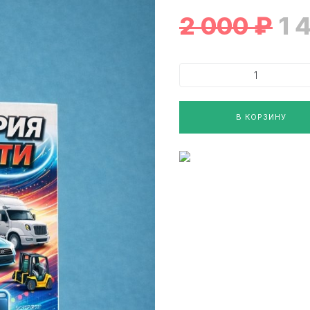
2 000
₽
1 
В КОРЗИНУ