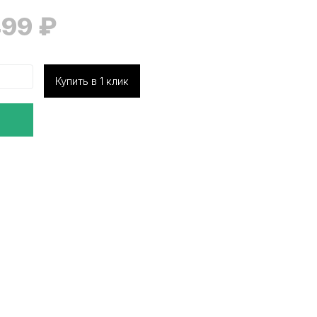
499
₽
Купить в 1 клик