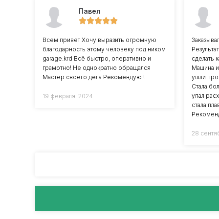
Павел
Всем привет Хочу выразить огромную
Заказывал
благодарность этому человеку под ником
Результа
garage.krd Всё быстро, оперативно и
сделать к
грамотно! Не однократно обращался
Машина и
Мастер своего дела Рекомендую !
ушли про
Стала бо
упал рас
19 февраля, 2024
стала пл
Рекомен
28 сентя