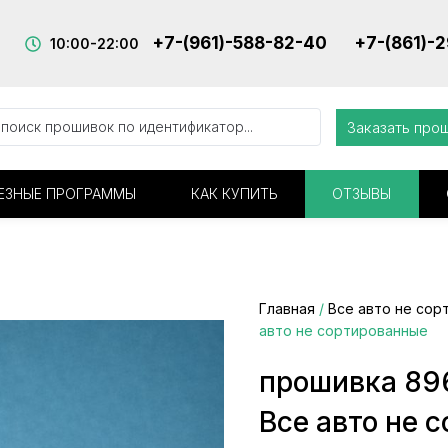
+7-(961)-588-82-40
+7-(861)-
10:00-22:00
Заказать про
ЕЗНЫЕ ПРОГРАММЫ
КАК КУПИТЬ
ОТЗЫВЫ
Главная
/
Все авто не сор
авто не сортированные
прошивка 89
Все авто не 