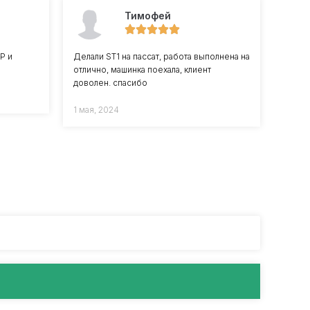
Тимофей
Р и
Делали ST1 на пассат, работа выполнена на
отлично, машинка поехала, клиент
доволен. спасибо
1 мая, 2024