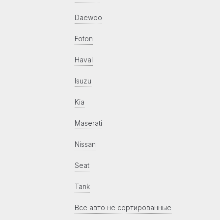
Daewoo
Foton
Haval
Isuzu
Kia
Maserati
Nissan
Seat
Tank
Все авто не сортированные