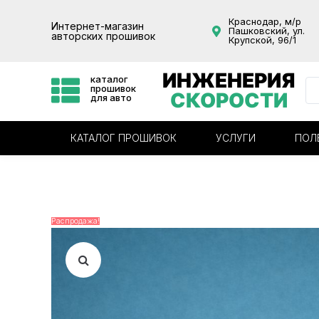
Краснодар, м/р
Интернет-магазин
Пашковский, ул.
авторских прошивок
Крупской, 96/1
ИНЖЕНЕРИЯ
каталог
прошивок
СКОРОСТИ
для авто
КАТАЛОГ ПРОШИВОК
УСЛУГИ
ПОЛ
Распродажа!