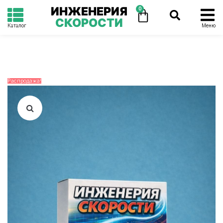
ИНЖЕНЕРИЯ
0
СКОРОСТИ
Каталог
Меню
Распродажа!