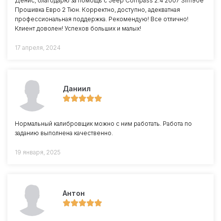
Денис, благодарю за помощь с Jeep Compass 2.4 2007 Sim90e
Прошивка Евро 2 Тюн. Корректно, доступно, адекватная
профессиональная поддержка. Рекомендую! Все отлично!
Клиент доволен! Успехов больших и малых!
17 апреля, 2024
Даниил
Нормальный калибровщик можно с ним работать. Работа по
заданию выполнена качественно.
19 января, 2025
Антон