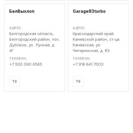
БелВыхлоп
Garage83turbo
АДРЕС:
АДРЕС:
Белгородская область,
Краснодарский край,
Белгородский район, пос.
Каневской район, ст-ца
Дубовое, ул. Лунная, д.
Каневская, ул.
4Г
Чигиринская, д. 83
ТЕЛЕФОН:
ТЕЛЕФОН:
+7 930 090 6565
+7 918 641 7003
TG
TG