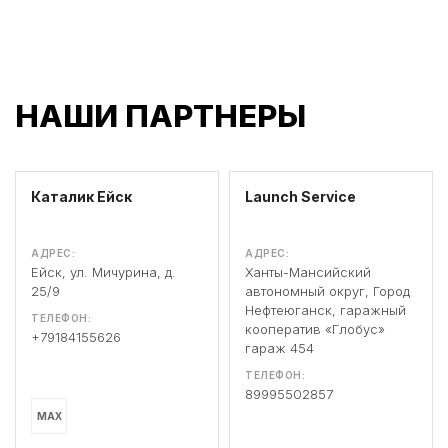
НАШИ ПАРТНЕРЫ
Каталик Ейск
Launch Service
АДРЕС:
АДРЕС:
Ейск, ул. Мичурина, д.
Ханты-Мансийский
25/9
автономный округ, Город
Нефтеюганск, гаражный
ТЕЛЕФОН:
кооператив «Глобус»
+79184155626
гараж 454
ТЕЛЕФОН:
89995502857
MAX