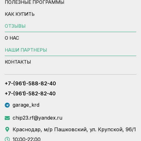
ПОЛЕЗНЫЕ ПРОГРАММЫ
КАК КУПИТЬ
ОТЗЫВЫ
О НАС
НАШИ ПАРТНЕРЫ
КОНТАКТЫ
+7-(961)-588-82-40
+7-(961)-582-82-40
garage_krd
chip23.rf@yandex.ru
Краснодар, м/р Пашковский, ул. Крупской, 96/1
10:00-22:00