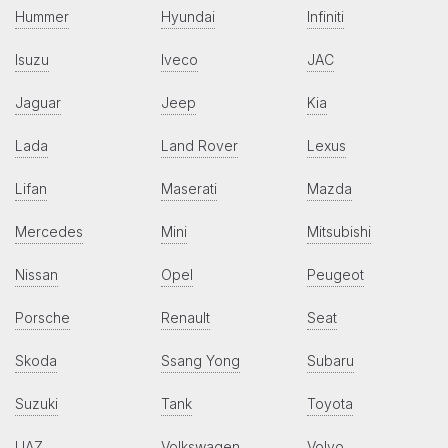
Hummer
Hyundai
Infiniti
Isuzu
Iveco
JAC
Jaguar
Jeep
Kia
Lada
Land Rover
Lexus
Lifan
Maserati
Mazda
Mercedes
Mini
Mitsubishi
Nissan
Opel
Peugeot
Porsche
Renault
Seat
Skoda
Ssang Yong
Subaru
Suzuki
Tank
Toyota
UAZ
Volkswagen
Volvo