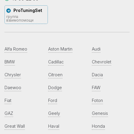
ProTuningSet
группа
взаимопомощи
Alfa Romeo
Aston Martin
Audi
BMW
Cadillac
Chevrolet
Chrysler
Citroen
Dacia
Daewoo
Dodge
FAW
Fiat
Ford
Foton
GAZ
Geely
Genesis
Great Wall
Haval
Honda