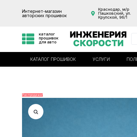
Краснодар, м/р
Интернет-магазин
Пашковский, ул.
авторских прошивок
Крупской, 96/1
ИНЖЕНЕРИЯ
каталог
прошивок
СКОРОСТИ
для авто
КАТАЛОГ ПРОШИВОК
УСЛУГИ
ПОЛ
Распродажа!