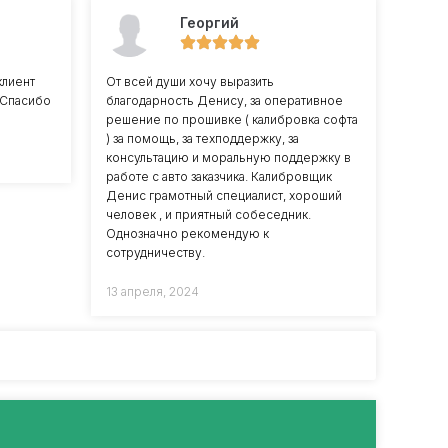
Георгий
клиент
От всей души хочу выразить
 Спасибо
благодарность Денису, за оперативное
решение по прошивке ( калибровка софта
) за помощь, за техподдержку, за
консультацию и моральную поддержку в
работе с авто заказчика. Калибровщик
Денис грамотный специалист, хороший
человек , и приятный собеседник.
Однозначно рекомендую к
сотрудничеству.
13 апреля, 2024