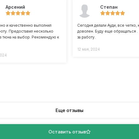
Арсений
Степан
но и качественно выполнил
Сегодня делали Ауди, все четко, 
оту. Предоставил несколько
доволен. Буду еще обращаться .
в тюна на выбор. Рекомендую к
за работу.
12 мая, 2024
2024
Еще отзывы
Оставить отзыв