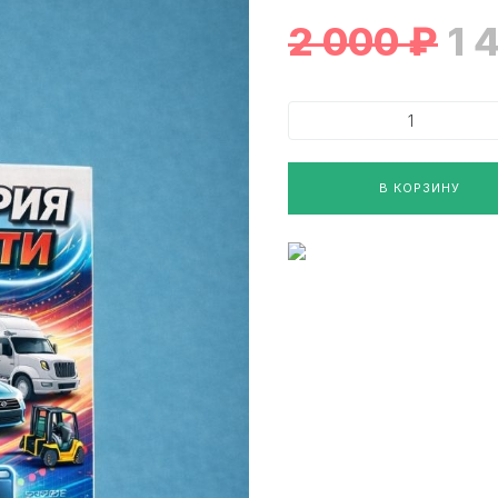
2 000
₽
1 
В КОРЗИНУ