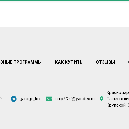
ЕЗНЫЕ ПРОГРАММЫ
КАК КУПИТЬ
ОТЗЫВЫ
Краснодар
0
garage_krd
chip23.rf@yandex.ru
Пашковский
Крупской, 