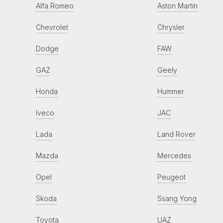
Alfa Romeo
Aston Martin
Chevrolet
Chrysler
Dodge
FAW
GAZ
Geely
Honda
Hummer
Iveco
JAC
Lada
Land Rover
Mazda
Mercedes
Opel
Peugeot
Skoda
Ssang Yong
Toyota
UAZ