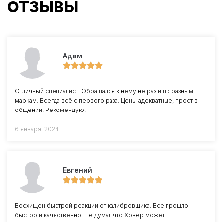
ОТЗЫВЫ
Адам
Отличный специалист! Обращался к нему не раз и по разным
маркам. Всегда всё с первого раза. Цены адекватные, прост в
общении. Рекомендую!
6 января, 2024
Евгений
Восхищен быстрой реакции от калибровщика. Все прошло
быстро и качественно. Не думал что Ховер может