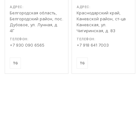
АДРЕС:
АДРЕС:
Белгородская область,
Краснодарский край,
Белгородский район, пос.
Каневской район, ст-ца
Дубовое, ул. Лунная, д.
Каневская, ул.
4Г
Чигиринская, д. 83
ТЕЛЕФОН:
ТЕЛЕФОН:
+7 930 090 6565
+7 918 641 7003
TG
TG