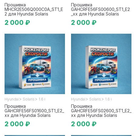
Прошивка
Прошивка
MHCR2E506Q000C0A_ST1_E
GAHCRFE56FS00600_ST1_E2
2 для Hyundai Solaris
_xx для Hyundai Solaris
2 000 ₽
2 000 ₽
>
>
>
>
Hyundai
Solaris
1.6 i
Hyundai
Solaris
1.6 i
Прошивка
Прошивка
GAHCRFE56FS01600_ST1_E2_
GAHCRFE56FS02600_ST1_E2_
xx для Hyundai Solaris
xx для Hyundai Solaris
2 000 ₽
2 000 ₽