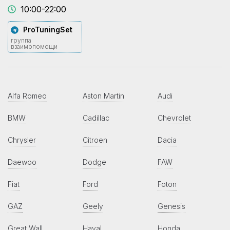
10:00-22:00
ProTuningSet
группа
взаимопомощи
Alfa Romeo
Aston Martin
Audi
BMW
Cadillac
Chevrolet
Chrysler
Citroen
Dacia
Daewoo
Dodge
FAW
Fiat
Ford
Foton
GAZ
Geely
Genesis
Great Wall
Haval
Honda