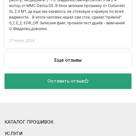
мотор от MMC Delica D5. В блок запихали прошивку от Outlander
XL 2.4 MT, да еще как оказалось не стоковую и кривую по всей
видимости... В итоге человек нашел сам сток, сделал "прямой"
S_1, E_2, EGR_Off. Записали файл, провели тест драйв - замечаний
0. Владелец доволен.
27 июля, 2024
Еще отзывы
Оставить отзыв
КАТАЛОГ ПРОШИВОК
УСЛУГИ