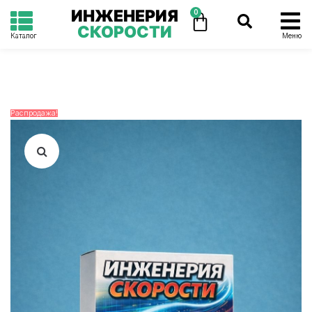
ИНЖЕНЕРИЯ
0
СКОРОСТИ
Каталог
Меню
Распродажа!