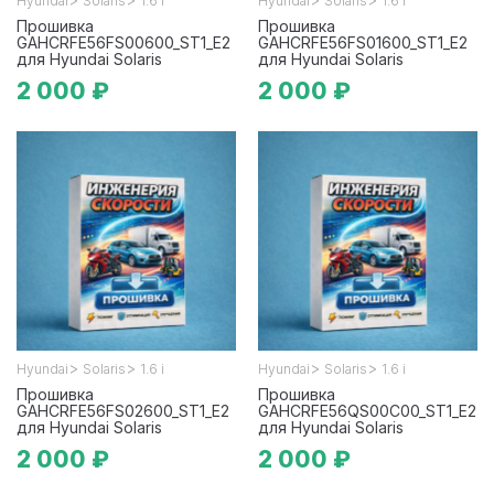
Hyundai
Solaris
1.6 i
Hyundai
Solaris
1.6 i
Прошивка
Прошивка
GAHCRFE56FS00600_ST1_E2
GAHCRFE56FS01600_ST1_E2
для Hyundai Solaris
для Hyundai Solaris
2 000 ₽
2 000 ₽
>
>
>
>
Hyundai
Solaris
1.6 i
Hyundai
Solaris
1.6 i
Прошивка
Прошивка
GAHCRFE56FS02600_ST1_E2
GAHCRFE56QS00C00_ST1_E2
для Hyundai Solaris
для Hyundai Solaris
2 000 ₽
2 000 ₽